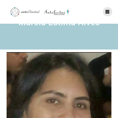
Márcia Estima Alves