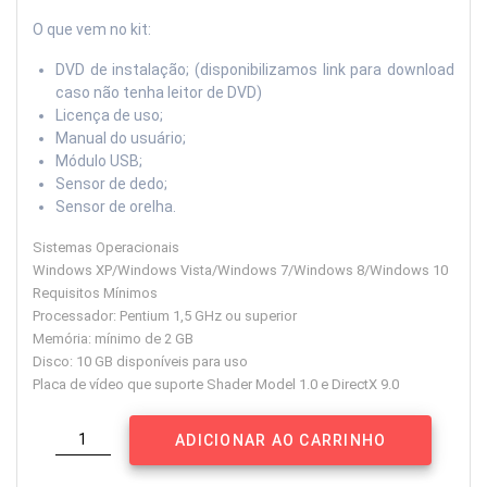
O que vem no kit:
DVD de instalação; (disponibilizamos link para download
caso não tenha leitor de DVD)
Licença de uso;
Manual do usuário;
Módulo USB;
Sensor de dedo;
Sensor de orelha.
Sistemas Operacionais
Windows XP/Windows Vista/Windows 7/Windows 8/Windows 10
Requisitos Mínimos
Processador: Pentium 1,5 GHz ou superior
Memória: mínimo de 2 GB
Disco: 10 GB disponíveis para uso
Placa de vídeo que suporte Shader Model 1.0 e DirectX 9.0
cardioEmotion®
ADICIONAR AO CARRINHO
Home
-