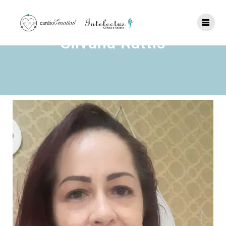
Silvana Rattis