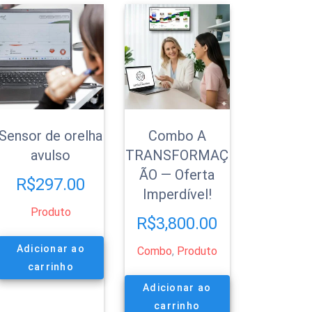
Sensor de orelha
Combo A
avulso
TRANSFORMAÇ
ÃO — Oferta
R$
297.00
Imperdível!
Produto
R$
3,800.00
Adicionar ao
Combo
,
Produto
carrinho
Adicionar ao
carrinho