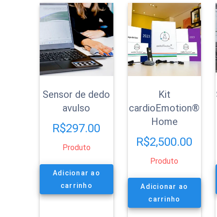
popularidade
Sensor de dedo
Kit
avulso
cardioEmotion®
Home
R$
297.00
R$
2,500.00
Produto
Produto
Adicionar ao
carrinho
Adicionar ao
carrinho