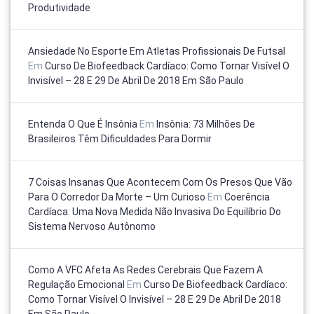
Produtividade
Ansiedade No Esporte Em Atletas Profissionais De Futsal
Em
Curso De Biofeedback Cardíaco: Como Tornar Visível O
Invisível – 28 E 29 De Abril De 2018 Em São Paulo
Entenda O Que É Insônia
Em
Insônia: 73 Milhões De
Brasileiros Têm Dificuldades Para Dormir
7 Coisas Insanas Que Acontecem Com Os Presos Que Vão
Para O Corredor Da Morte – Um Curioso
Em
Coerência
Cardíaca: Uma Nova Medida Não Invasiva Do Equilíbrio Do
Sistema Nervoso Autônomo
Como A VFC Afeta As Redes Cerebrais Que Fazem A
Regulação Emocional
Em
Curso De Biofeedback Cardíaco:
Como Tornar Visível O Invisível – 28 E 29 De Abril De 2018
Em São Paulo