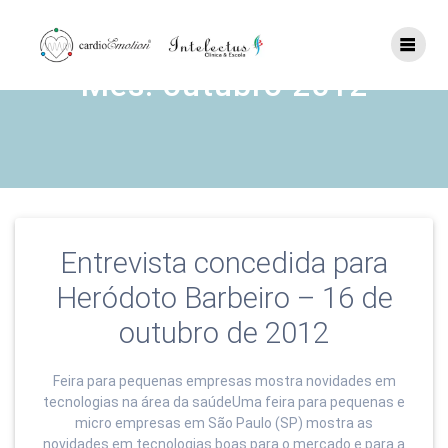
Skip
to
content
Mês:
outubro 2012
Entrevista concedida para
Heródoto Barbeiro – 16 de
outubro de 2012
Feira para pequenas empresas mostra novidades em
tecnologias na área da saúdeUma feira para pequenas e
micro empresas em São Paulo (SP) mostra as
novidades em tecnologias boas para o mercado e para a