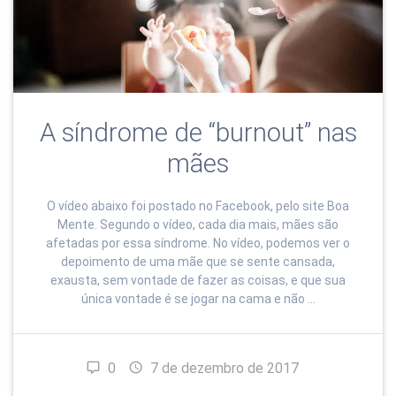
A síndrome de “burnout” nas
mães
O vídeo abaixo foi postado no Facebook, pelo site Boa
Mente. Segundo o vídeo, cada dia mais, mães são
afetadas por essa síndrome. No vídeo, podemos ver o
depoimento de uma mãe que se sente cansada,
exausta, sem vontade de fazer as coisas, e que sua
única vontade é se jogar na cama e não …
0
7 de dezembro de 2017