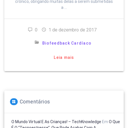
crônico, obrigando muitas delas a serem submetidas
a …
0
1 de dezembro de 2017
Biofeedback Cardíaco
Leia mais
Comentários
O Mundo Virtual E As Crianças! – TechKnowledge
Em
O Que
É O “tecnoestresse”, Que Pode Acabar Com A