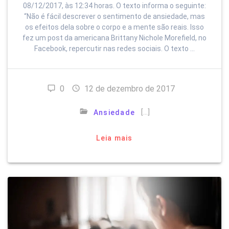
08/12/2017, às 12:34 horas. O texto informa o seguinte:
“Não é fácil descrever o sentimento de ansiedade, mas
os efeitos dela sobre o corpo e a mente são reais. Isso
fez um post da americana Brittany Nichole Morefield, no
Facebook, repercutir nas redes sociais. O texto …
0
12 de dezembro de 2017
[…]
Ansiedade
Leia mais