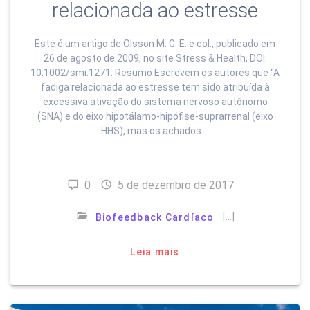
relacionada ao estresse
Este é um artigo de Olsson M. G. E. e col., publicado em
26 de agosto de 2009, no site Stress & Health, DOI:
10.1002/smi.1271. Resumo Escrevem os autores que “A
fadiga relacionada ao estresse tem sido atribuída à
excessiva ativação do sistema nervoso autônomo
(SNA) e do eixo hipotálamo-hipófise-suprarrenal (eixo
HHS), mas os achados …
0
5 de dezembro de 2017
[…]
Biofeedback Cardíaco
Leia mais