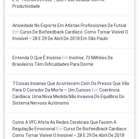
Produtividade
Ansiedade No Esporte Em Atletas Profissionais De Futsal
Em
Curso De Biofeedback Cardíaco: Como Tornar Visível O
Invisível – 28 E 29 De Abril De 2018 Em São Paulo
Entenda O Que É Insônia
Em
Insônia: 73 Milhões De
Brasileiros Têm Dificuldades Para Dormir
7 Coisas Insanas Que Acontecem Com Os Presos Que Vão
Para O Corredor Da Morte – Um Curioso
Em
Coerência
Cardíaca: Uma Nova Medida Não Invasiva Do Equilíbrio Do
Sistema Nervoso Autônomo
Como A VFC Afeta As Redes Cerebrais Que Fazem A
Regulação Emocional
Em
Curso De Biofeedback Cardíaco:
Como Tornar Visível O Invisível – 28 E 29 De Abril De 2018