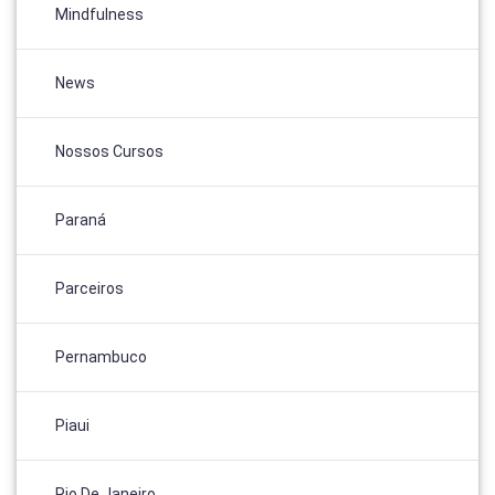
Mindfulness
News
Nossos Cursos
Paraná
Parceiros
Pernambuco
Piaui
Rio De Janeiro