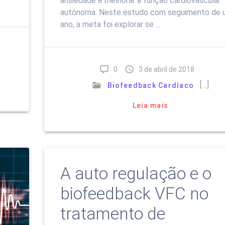
ansiedade e melhorar a função cardiovascular
autônoma. Neste estudo com seguimento de 
ano, a meta foi explorar se …
0
3 de abril de 2018
[…]
Biofeedback Cardíaco
Leia mais
A auto regulação e o
biofeedback VFC no
tratamento de