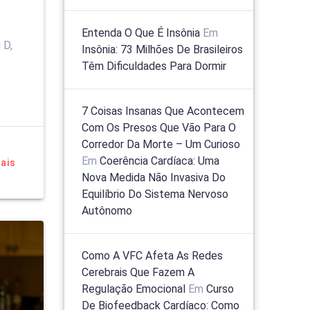
Entenda O Que É Insônia
Em
 D,
Insônia: 73 Milhões De Brasileiros
Têm Dificuldades Para Dormir
7 Coisas Insanas Que Acontecem
Com Os Presos Que Vão Para O
Corredor Da Morte – Um Curioso
Em
Coerência Cardíaca: Uma
ais
Nova Medida Não Invasiva Do
Equilíbrio Do Sistema Nervoso
Autônomo
Como A VFC Afeta As Redes
Cerebrais Que Fazem A
Regulação Emocional
Em
Curso
De Biofeedback Cardíaco: Como