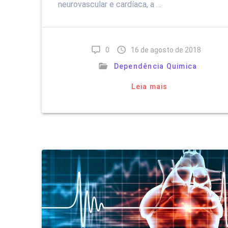
neurovascular e cardíaca, a …
0
16 de agosto de 2018
Dependência Quimica
Leia mais