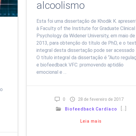
alcoolismo
Esta foi uma dissertação de Khodik K. apresen
à Faculty of the Institute for Graduate Clinical
Psychology da Widener University, em maio de
2013, para obtenção do título de PhD, e o tex
integral desta dissertação pode ser acessado 
O título integral da dissertação é “Auto regula
e biofeedback VFC: promovendo aptidão
emocional e …
mo
0
28 de fevereiro de 2017
[…]
Biofeedback Cardíaco
Leia mais