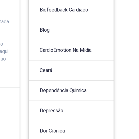
Biofeedback Cardíaco
tada
Blog
to
CardioEmotion Na Mídia
aqui.
ção
Ceará
Dependência Quimica
Depressão
Dor Crônica