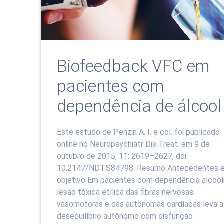
Biofeedback VFC em
pacientes com
dependência de álcool
Este estudo de Penzin A. I. e col. foi publicado
online no Neuropsychiatr Dis Treat. em 9 de
outubro de 2015; 11: 2619–2627, doi:
10.2147/NDT.S84798. Resumo Antecedentes 
objetivo Em pacientes com dependência alcoóli
lesão tóxica etílica das fibras nervosas
vasomotoras e das autônomas cardíacas leva a
desequilíbrio autônomo com disfunção