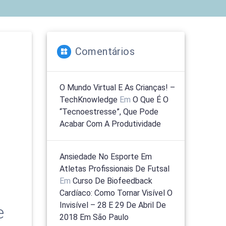
Comentários
O Mundo Virtual E As Crianças! –
TechKnowledge
Em
O Que É O
“tecnoestresse”, Que Pode
Acabar Com A Produtividade
Ansiedade No Esporte Em
Atletas Profissionais De Futsal
Em
Curso De Biofeedback
Cardíaco: Como Tornar Visível O
Invisível – 28 E 29 De Abril De
e
2018 Em São Paulo