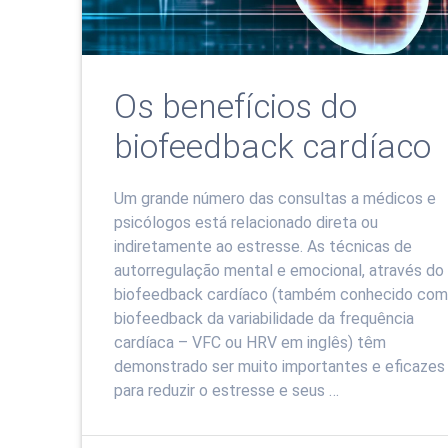
Os benefícios do
biofeedback cardíaco
Um grande número das consultas a médicos e
psicólogos está relacionado direta ou
indiretamente ao estresse. As técnicas de
autorregulação mental e emocional, através do
biofeedback cardíaco (também conhecido co
biofeedback da variabilidade da frequência
cardíaca – VFC ou HRV em inglês) têm
demonstrado ser muito importantes e eficazes
para reduzir o estresse e seus …