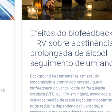
Efeitos do biofeedbac
HRV sobre abstinênci
prolongada de álcool 
seguimento de um an
Background Recentemente, um estudo
randomizado e controlado mostrou que o
e
biofeedback da variabilidade da frequência
ca,
cardíaca (VFC, ou HRV em inglês), associado a
cuidados padrão de reabilitação em alcoólatra
pode reduzir a dependência (a vontade), a