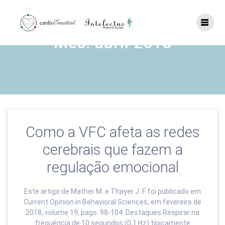
Skip
to
content
Mês:
abril 2018
Como a VFC afeta as redes
cerebrais que fazem a
regulação emocional
Este artigo de Mather M. e Thayer J. F. foi publicado em
Current Opinion in Behavioral Sciences, em fevereiro de
2018, volume 19, pags. 98-104. Destaques Respirar na
frequência de 10 segundos (0,1 Hz) tipicamente