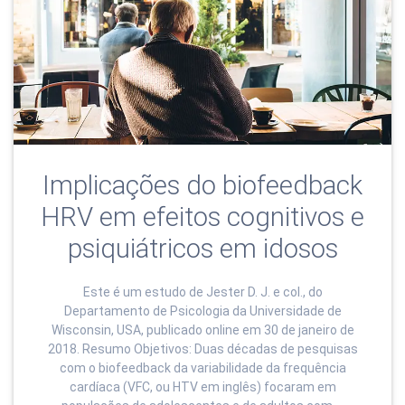
Implicações do biofeedback
HRV em efeitos cognitivos e
psiquiátricos em idosos
Este é um estudo de Jester D. J. e col., do
Departamento de Psicologia da Universidade de
Wisconsin, USA, publicado online em 30 de janeiro de
2018. Resumo Objetivos: Duas décadas de pesquisas
com o biofeedback da variabilidade da frequência
cardíaca (VFC, ou HTV em inglês) focaram em