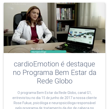
cardioEmotion é destaque
no Programa Bem Estar da
Rede Globo
O programa Bem Estar da Rede Globo, canal G1,
entrevistou no dia 15 de junho de 2017 a nossa cliente
Rose Fukue, psicóloga e neuropsicóloga responsável
pelo programa de tratamento da dor de cabeça no