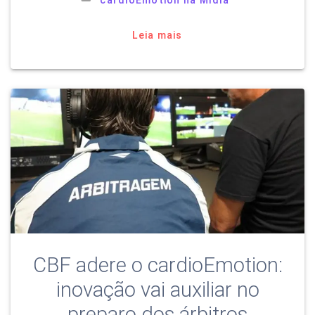
Leia mais
CBF adere o cardioEmotion:
inovação vai auxiliar no
preparo dos árbitros