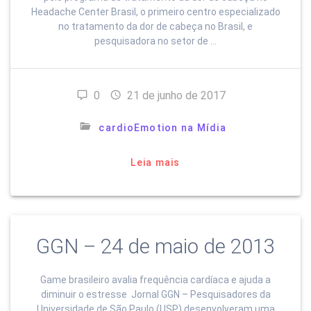
Headache Center Brasil, o primeiro centro especializado
no tratamento da dor de cabeça no Brasil, e
pesquisadora no setor de …
0
21 de junho de 2017
cardioEmotion na Mídia
Leia mais
GGN – 24 de maio de 2013
Game brasileiro avalia frequência cardíaca e ajuda a
diminuir o estresse Jornal GGN – Pesquisadores da
Universidade de São Paulo (USP) desenvolveram uma