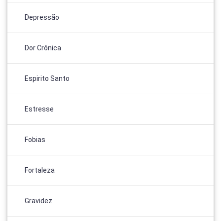
Depressão
Dor Crônica
Espirito Santo
Estresse
Fobias
Fortaleza
Gravidez