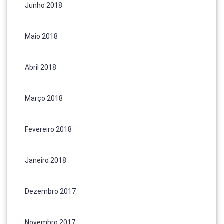
Junho 2018
Maio 2018
Abril 2018
Março 2018
Fevereiro 2018
Janeiro 2018
Dezembro 2017
Novembro 2017