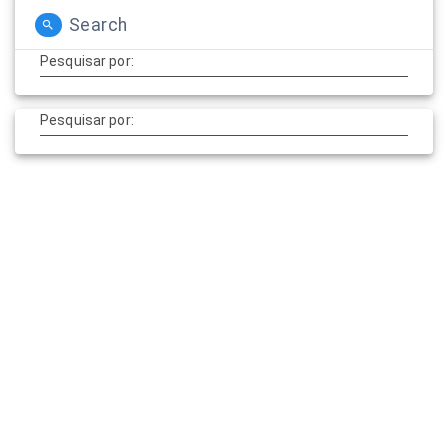
Search
Pesquisar por:
Pesquisar por:
© 2026 cardioEmotion. Construído usando o WordPress e o