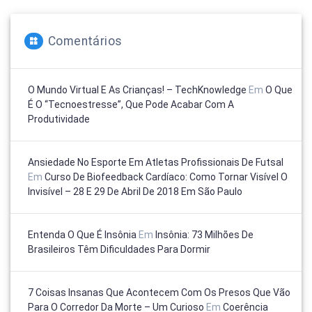
Comentários
O Mundo Virtual E As Crianças! – TechKnowledge
Em
O Que
É O “tecnoestresse”, Que Pode Acabar Com A
Produtividade
Ansiedade No Esporte Em Atletas Profissionais De Futsal
Em
Curso De Biofeedback Cardíaco: Como Tornar Visível O
Invisível – 28 E 29 De Abril De 2018 Em São Paulo
Entenda O Que É Insônia
Em
Insônia: 73 Milhões De
Brasileiros Têm Dificuldades Para Dormir
7 Coisas Insanas Que Acontecem Com Os Presos Que Vão
Para O Corredor Da Morte – Um Curioso
Em
Coerência