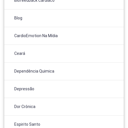
Biofeedback Cardíaco
Blog
CardioEmotion Na Mídia
Ceará
Dependência Quimica
Depressão
Dor Crônica
Espirito Santo