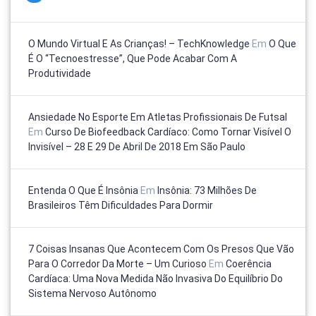
O Mundo Virtual E As Crianças! – TechKnowledge
Em
O Que
É O “tecnoestresse”, Que Pode Acabar Com A
Produtividade
Ansiedade No Esporte Em Atletas Profissionais De Futsal
Em
Curso De Biofeedback Cardíaco: Como Tornar Visível O
Invisível – 28 E 29 De Abril De 2018 Em São Paulo
Entenda O Que É Insônia
Em
Insônia: 73 Milhões De
Brasileiros Têm Dificuldades Para Dormir
7 Coisas Insanas Que Acontecem Com Os Presos Que Vão
Para O Corredor Da Morte – Um Curioso
Em
Coerência
Cardíaca: Uma Nova Medida Não Invasiva Do Equilíbrio Do
Sistema Nervoso Autônomo