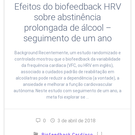
Efeitos do biofeedback HRV
sobre abstinência
prolongada de álcool –
seguimento de um ano
Background Recentemente, um estudo randomizado e
controlado mostrou que o biofeedback da variabilidade
da frequência cardíaca (VFC, ou HRV em inglês),
associado a cuidados padrão de reabilitação em
alcoólatras pode reduzir a dependência (a vontade), a
ansiedade e melhorar a função cardiovascular
autônoma. Neste estudo com seguimento de um ano, a
meta foi explorar se …
0
3 de abril de 2018
[…]
Biofeedback Cardíaco