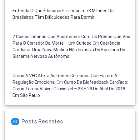
Entenda O Que É Insônia
Em
Insônia: 73 Milhões De
Brasileiros Têm Dificuldades Para Dormir
7 Coisas Insanas Que Acontecem Com Os Presos Que Vão
Para O Corredor Da Morte – Um Curioso
Em
Coerência
Cardíaca: Uma Nova Medida Não Invasiva Do Equilíbrio Do
Sistema Nervoso Autônomo
Como A VFC Afeta As Redes Cerebrais Que Fazem A
Regulação Emocional
Em
Curso De Biofeedback Cardíaco:
Como Tornar Visível O Invisível – 28 E 29 De Abril De 2018
Em São Paulo
Posts Recentes