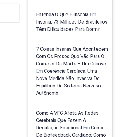
Entenda O Que É Insônia
Em
Insônia: 73 Milhões De Brasileiros
Têm Dificuldades Para Dormir
7 Coisas Insanas Que Acontecem
Com Os Presos Que Vão Para O
Corredor Da Morte – Um Curioso
Em
Coerência Cardíaca: Uma
Nova Medida Não Invasiva Do
Equilíbrio Do Sistema Nervoso
Autônomo
Como A VFC Afeta As Redes
Cerebrais Que Fazem A
Regulação Emocional
Em
Curso
De Biofeedback Cardíaco: Como