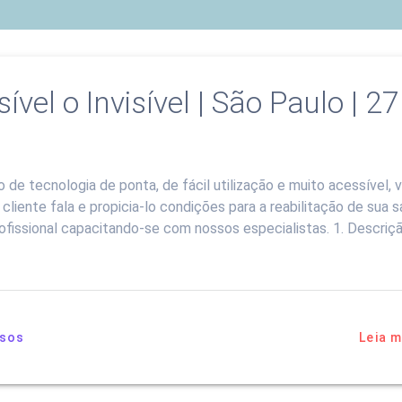
vel o Invisível | São Paulo | 27
e tecnologia de ponta, de fácil utilização e muito acessível, 
liente fala e propicia-lo condições para a reabilitação de sua 
fissional capacitando-se com nossos especialistas. 1. Descriçã
sos
Leia m