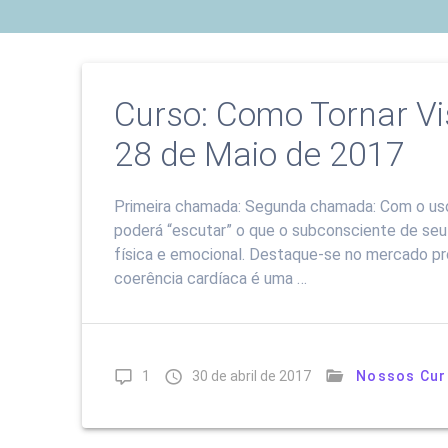
Curso: Como Tornar Visí
28 de Maio de 2017
Primeira chamada: Segunda chamada: Com o uso d
poderá “escutar” o que o subconsciente de seu c
física e emocional. Destaque-se no mercado pro
coerência cardíaca é uma …
1
30 de abril de 2017
Nossos Cur