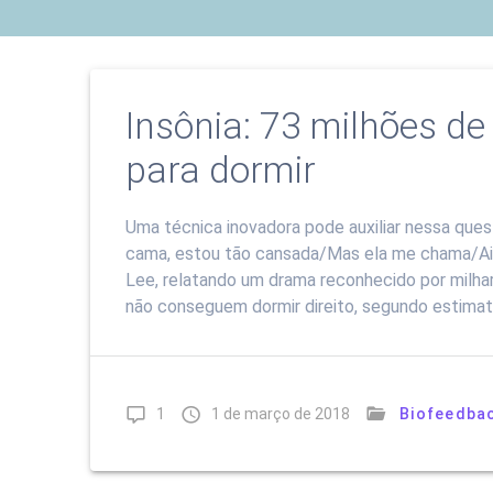
Insônia: 73 milhões de 
para dormir
Uma técnica inovadora pode auxiliar nessa que
cama, estou tão cansada/Mas ela me chama/Ai, a
Lee, relatando um drama reconhecido por milhare
não conseguem dormir direito, segundo estimat
1
1 de março de 2018
Biofeedba