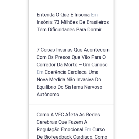
Entenda O Que É Insônia
Em
Insônia: 73 Milhões De Brasileiros
Têm Dificuldades Para Dormir
7 Coisas Insanas Que Acontecem
Com Os Presos Que Vão Para O
Corredor Da Morte – Um Curioso
Em
Coerência Cardíaca: Uma
Nova Medida Não Invasiva Do
Equilíbrio Do Sistema Nervoso
Autônomo
Como A VFC Afeta As Redes
Cerebrais Que Fazem A
Regulação Emocional
Em
Curso
De Biofeedback Cardíaco: Como