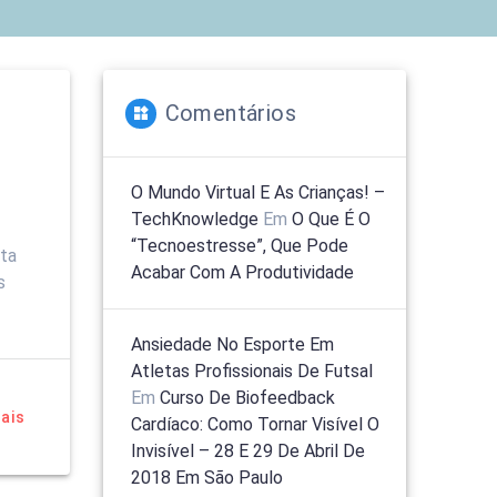
Comentários
O Mundo Virtual E As Crianças! –
TechKnowledge
Em
O Que É O
“tecnoestresse”, Que Pode
ita
Acabar Com A Produtividade
s
Ansiedade No Esporte Em
Atletas Profissionais De Futsal
Em
Curso De Biofeedback
ais
Cardíaco: Como Tornar Visível O
Invisível – 28 E 29 De Abril De
2018 Em São Paulo