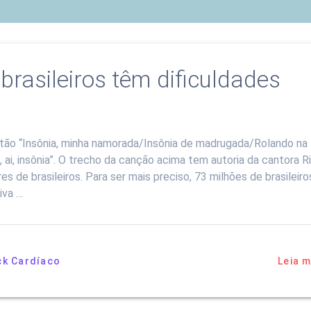
brasileiros têm dificuldades
stão “Insônia, minha namorada/Insônia de madrugada/Rolando na
i, insônia”. O trecho da canção acima tem autoria da cantora R
s de brasileiros. Para ser mais preciso, 73 milhões de brasileiro
iva …
ck Cardíaco
Leia m