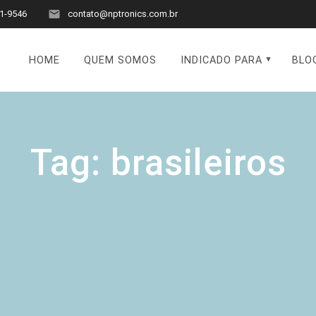
1-9546
contato@nptronics.com.br
HOME
QUEM SOMOS
INDICADO PARA
BLO
Tag:
brasileiros