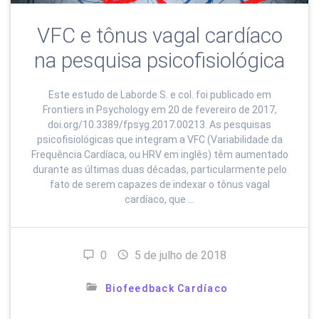
VFC e tônus vagal cardíaco
na pesquisa psicofisiológica
Este estudo de Laborde S. e col. foi publicado em
Frontiers in Psychology em 20 de fevereiro de 2017,
doi.org/10.3389/fpsyg.2017.00213. As pesquisas
psicofisiológicas que integram a VFC (Variabilidade da
Frequência Cardíaca, ou HRV em inglês) têm aumentado
durante as últimas duas décadas, particularmente pelo
fato de serem capazes de indexar o tônus vagal
cardíaco, que …
0
5 de julho de 2018
Biofeedback Cardíaco