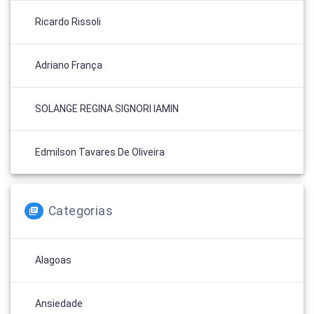
Ricardo Rissoli
Adriano França
SOLANGE REGINA SIGNORI IAMIN
Edmilson Tavares De Oliveira
Categorias
Alagoas
Ansiedade