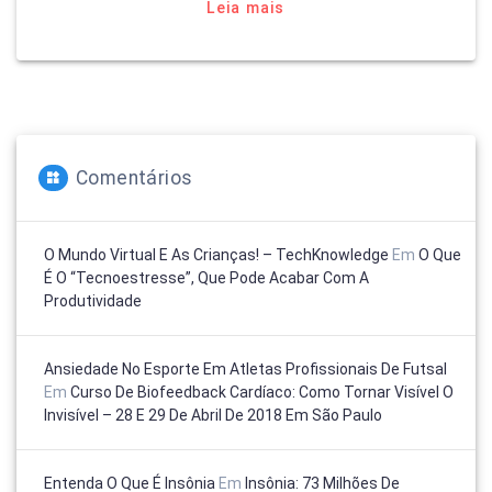
Leia mais
Comentários
O Mundo Virtual E As Crianças! – TechKnowledge
Em
O Que
É O “tecnoestresse”, Que Pode Acabar Com A
Produtividade
Ansiedade No Esporte Em Atletas Profissionais De Futsal
Em
Curso De Biofeedback Cardíaco: Como Tornar Visível O
Invisível – 28 E 29 De Abril De 2018 Em São Paulo
Entenda O Que É Insônia
Em
Insônia: 73 Milhões De