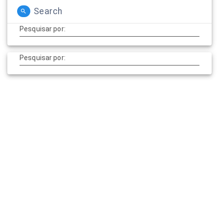
Search
Pesquisar por:
Pesquisar por:
© 2026 cardioEmotion. Construído usando o WordPress e o