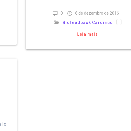
0
6 de dezembro de 2016
[…]
Biofeedback Cardíaco
Leia mais
el o