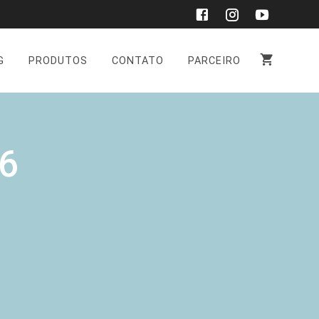
G
PRODUTOS
CONTATO
PARCEIRO
6