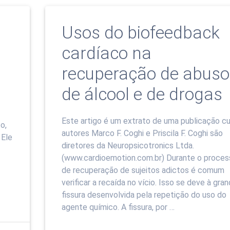
Usos do biofeedback
cardíaco na
recuperação de abuso
de álcool e de drogas
Este artigo é um extrato de uma publicação cu
o,
autores Marco F. Coghi e Priscila F. Coghi são
 Ele
diretores da Neuropsicotronics Ltda.
(www.cardioemotion.com.br) Durante o proces
de recuperação de sujeitos adictos é comum
verificar a recaída no vício. Isso se deve à gra
fissura desenvolvida pela repetição do uso do
agente químico. A fissura, por …