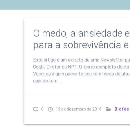
O medo, a ansiedade e
para a sobrevivência e
Este artigo é um extrato de uma Newsletter pub
Coghi, Diretor da NPT. O texto completo dest
Você, ou algum paciente seu tem medo de altura
quando tem …
0
13 de dezembro de 2016
Biofee