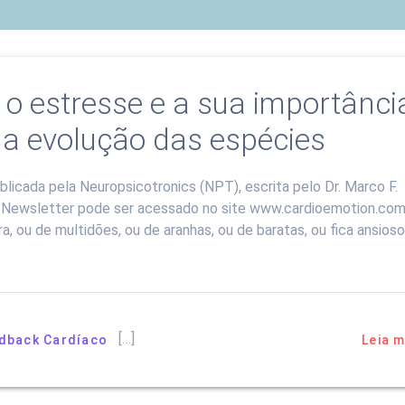
 o estresse e a sua importânci
 a evolução das espécies
licada pela Neuropsicotronics (NPT), escrita pelo Dr. Marco F.
a Newsletter pode ser acessado no site www.cardioemotion.com
, ou de multidões, ou de aranhas, ou de baratas, ou fica ansios
[…]
dback Cardíaco
Leia m