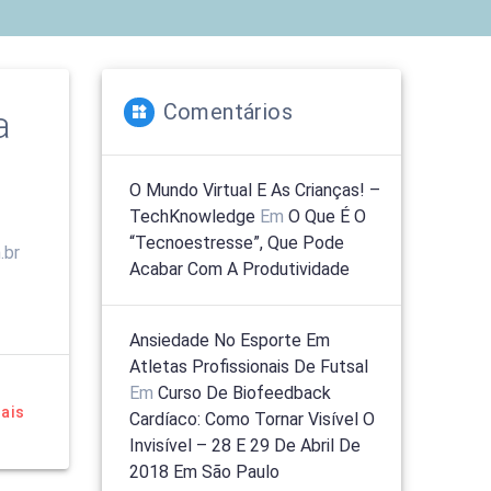
Comentários
a
O Mundo Virtual E As Crianças! –
TechKnowledge
Em
O Que É O
“tecnoestresse”, Que Pode
.br
Acabar Com A Produtividade
o
Ansiedade No Esporte Em
Atletas Profissionais De Futsal
Em
Curso De Biofeedback
ais
Cardíaco: Como Tornar Visível O
Invisível – 28 E 29 De Abril De
2018 Em São Paulo