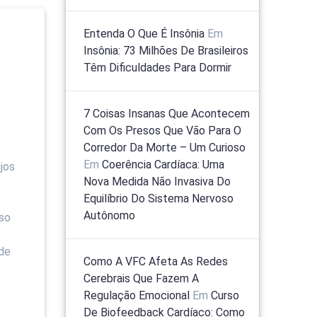
Entenda O Que É Insônia
Em
Insônia: 73 Milhões De Brasileiros
Têm Dificuldades Para Dormir
7 Coisas Insanas Que Acontecem
Com Os Presos Que Vão Para O
Corredor Da Morte – Um Curioso
Em
Coerência Cardíaca: Uma
jos
Nova Medida Não Invasiva Do
Equilíbrio Do Sistema Nervoso
Autônomo
so
nde
Como A VFC Afeta As Redes
Cerebrais Que Fazem A
Regulação Emocional
Em
Curso
De Biofeedback Cardíaco: Como