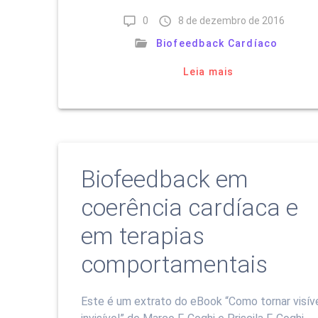
0
8 de dezembro de 2016
Biofeedback Cardíaco
Leia mais
Biofeedback em
coerência cardíaca e
em terapias
comportamentais
Este é um extrato do eBook “Como tornar visív