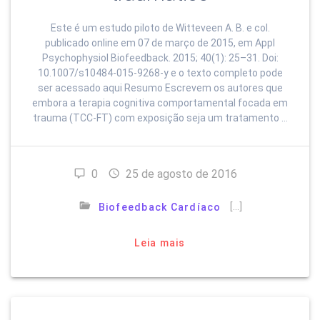
Este é um estudo piloto de Witteveen A. B. e col.
publicado online em 07 de março de 2015, em Appl
Psychophysiol Biofeedback. 2015; 40(1): 25–31. Doi:
10.1007/s10484-015-9268-y e o texto completo pode
ser acessado aqui Resumo Escrevem os autores que
embora a terapia cognitiva comportamental focada em
trauma (TCC-FT) com exposição seja um tratamento …
0
25 de agosto de 2016
[…]
Biofeedback Cardíaco
Leia mais