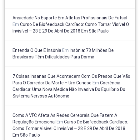
Ansiedade No Esporte Em Atletas Profissionais De Futsal
Em
Curso De Biofeedback Cardíaco: Como Tornar Visível O
Invisível – 28 E 29 De Abril De 2018 Em São Paulo
Entenda O Que É Insônia
Em
Insônia: 73 Milhões De
Brasileiros Têm Dificuldades Para Dormir
7 Coisas Insanas Que Acontecem Com Os Presos Que Vão
Para O Corredor Da Morte – Um Curioso
Em
Coerência
Cardíaca: Uma Nova Medida Não Invasiva Do Equilíbrio Do
Sistema Nervoso Autônomo
Como A VFC Afeta As Redes Cerebrais Que Fazem A
Regulação Emocional
Em
Curso De Biofeedback Cardíaco:
Como Tornar Visível O Invisível – 28 E 29 De Abril De 2018
Em São Paulo