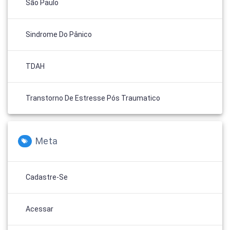
São Paulo
Sindrome Do Pânico
TDAH
Transtorno De Estresse Pós Traumatico
Meta
Cadastre-Se
Acessar