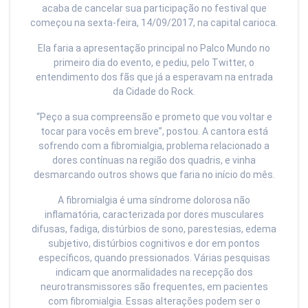
acaba de cancelar sua participação no festival que
começou na sexta-feira, 14/09/2017, na capital carioca.
Ela faria a apresentação principal no Palco Mundo no
primeiro dia do evento, e pediu, pelo Twitter, o
entendimento dos fãs que já a esperavam na entrada
da Cidade do Rock.
“Peço a sua compreensão e prometo que vou voltar e
tocar para vocês em breve”, postou. A cantora está
sofrendo com a fibromialgia, problema relacionado a
dores contínuas na região dos quadris, e vinha
desmarcando outros shows que faria no início do mês.
A fibromialgia é uma síndrome dolorosa não
inflamatória, caracterizada por dores musculares
difusas, fadiga, distúrbios de sono, parestesias, edema
subjetivo, distúrbios cognitivos e dor em pontos
específicos, quando pressionados. Várias pesquisas
indicam que anormalidades na recepção dos
neurotransmissores são frequentes, em pacientes
com fibromialgia. Essas alterações podem ser o