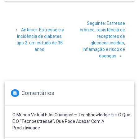
Navegação
Post
Seguinte:
Estresse
de
Post
seguinte:
Anterior:
Estresse e a
crônico, resistência de
anterior:
incidência de diabetes
receptores de
Post
tipo 2: um estudo de 35
glucocorticoides,
anos
inflamação e risco de
doenças
Comentários
O Mundo Virtual E As Crianças! – TechKnowledge
Em
O Que
É O “tecnoestresse”, Que Pode Acabar Com A
Produtividade