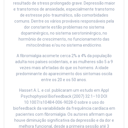
resultado de stress prolongado grave. Depressão maior
e transtornos de ansiedade, especialmente transtorno
de estresse pós-traumático, são comorbidades
comuns. Dentre os vários prováveis responsáveis pela
dor constante estão problemas no sistema
dopaminérgico, no sistema serotoninérgico, no
hormônio de crescimento, no funcionamento das
mitocôndrias e/ou no sistema endócrino.
A fibromialgia acomete cerca 2% a 4% da população
adulta nos países ocidentais, e as mulheres são 5 a 9
vezes mais afetadas do que os homens. A idade
predominante do aparecimento dos sintomas oscila
entre os 20 e os 50 anos.
Hasset A. L. e col. publicaram um estudo em Appl
Psychophysiol Biofeedback (2007) 32:1–10 DOI
10.1007/s10484-006-9028-0 sobre o uso do
biofeedback da variabilidade da frequência cardíaca em
pacientes com fibromialgia. Os autores afirmam que
houve diminuição significativa da depressão e da dor e
melhora funcional, desde a primeira sessão até 3