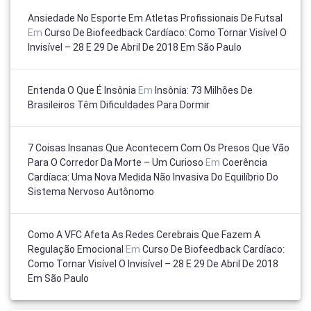
Ansiedade No Esporte Em Atletas Profissionais De Futsal
Em
Curso De Biofeedback Cardíaco: Como Tornar Visível O
Invisível – 28 E 29 De Abril De 2018 Em São Paulo
Entenda O Que É Insônia
Em
Insônia: 73 Milhões De
Brasileiros Têm Dificuldades Para Dormir
7 Coisas Insanas Que Acontecem Com Os Presos Que Vão
Para O Corredor Da Morte – Um Curioso
Em
Coerência
Cardíaca: Uma Nova Medida Não Invasiva Do Equilíbrio Do
Sistema Nervoso Autônomo
Como A VFC Afeta As Redes Cerebrais Que Fazem A
Regulação Emocional
Em
Curso De Biofeedback Cardíaco:
Como Tornar Visível O Invisível – 28 E 29 De Abril De 2018
Em São Paulo