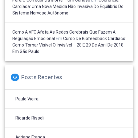
Cardíaca: Uma Nova Medida Não Invasiva Do Equilíbrio Do
Sistema Nervoso Autônomo
Como A VFC Afeta As Redes Cerebrais Que Fazem A
Regulação Emocional
Em
Curso De Biofeedback Cardíaco:
Como Tornar Visível O Invisível – 28 E 29 De Abril De 2018
Em São Paulo
Posts Recentes
Paulo Vieira
Ricardo Rissoli
Adriano França