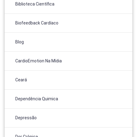
Biblioteca Científica
Biofeedback Cardíaco
Blog
CardioEmotion Na Mídia
Ceará
Dependência Quimica
Depressão
Dor Crônica