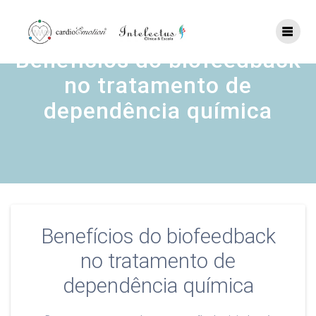
Skip
to
content
Benefícios do biofeedback
no tratamento de
dependência química
Benefícios do biofeedback
no tratamento de
dependência química