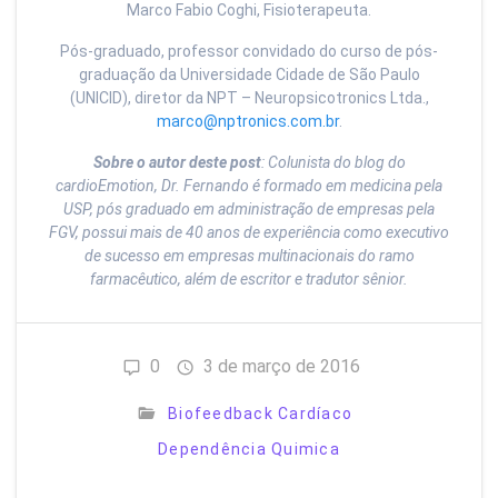
Marco Fabio Coghi, Fisioterapeuta.
Pós-graduado, professor convidado do curso de pós-
graduação da Universidade Cidade de São Paulo
(UNICID), diretor da NPT – Neuropsicotronics Ltda.,
marco@nptronics.com.br
.
Sobre o autor deste post
: Colunista do blog do
cardioEmotion, Dr. Fernando é formado em medicina pela
USP, pós graduado em administração de empresas pela
FGV, possui mais de 40 anos de experiência como executivo
de sucesso em empresas multinacionais do ramo
farmacêutico, além de escritor e tradutor sênior.
0
3 de março de 2016
Biofeedback Cardíaco
Dependência Quimica