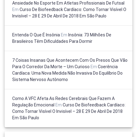
Ansiedade No Esporte Em Atletas Profissionais De Futsal
Em
Curso De Biofeedback Cardíaco: Como Tornar Visível O
Invisível – 28 E 29 De Abril De 2018 Em São Paulo
Entenda O Que É Insônia
Em
Insônia: 73 Milhões De
Brasileiros Têm Dificuldades Para Dormir
7 Coisas Insanas Que Acontecem Com Os Presos Que Vão
Para O Corredor Da Morte – Um Curioso
Em
Coerência
Cardíaca: Uma Nova Medida Não Invasiva Do Equilíbrio Do
Sistema Nervoso Autônomo
Como A VFC Afeta As Redes Cerebrais Que Fazem A
Regulação Emocional
Em
Curso De Biofeedback Cardíaco:
Como Tornar Visível O Invisível – 28 E 29 De Abril De 2018
Em São Paulo