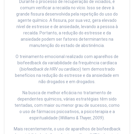
Durante o processo de recuperação de viciados, é
comum verificar a recaída no vício. Isso se deve à
grande fissura desenvolvida pela repetição do uso do
agente químico. A fissura, por sua vez, gera elevado
nível de estresse e de ansiedade, levando a pessoa à
recaída. Portanto, a redução do estresse e da
ansiedade podem ser fatores determinantes na
manutenção do estado de abstinência.
O treinamento emocional realizado com aparelhos de
biofeedback da variabilidade da frequência cardíaca
(
biofeedback de HRV ou cardíaco
) tem demostrado
benefícios na redução do estresse e da ansiedade em
não drogados e em drogados.
Na busca de melhor eficácia no tratamento de
dependentes químicos, várias estratégias têm sido
tentadas, com maior ou menor grau de sucesso, como
o uso de fármacos psicoativos, a psicoterapia e a
espiritualidade (
Williams & Thayer, 2009
).
Mais recentemente, o uso de aparelhos de biofeedback