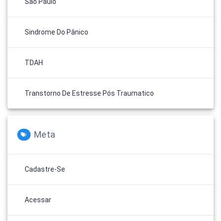
São Paulo
Sindrome Do Pânico
TDAH
Transtorno De Estresse Pós Traumatico
Meta
Cadastre-Se
Acessar