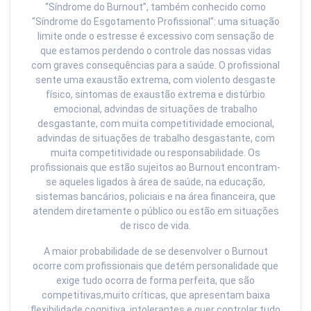
“Síndrome do Burnout”, também conhecido como
“Síndrome do Esgotamento Profissional”: uma situação
limite onde o estresse é excessivo com sensação de
que estamos perdendo o controle das nossas vidas
com graves consequências para a saúde. O profissional
sente uma exaustão extrema, com violento desgaste
físico, sintomas de exaustão extrema e distúrbio
emocional, advindas de situações de trabalho
desgastante, com muita competitividade emocional,
advindas de situações de trabalho desgastante, com
muita competitividade ou responsabilidade. Os
profissionais que estão sujeitos ao Burnout encontram-
se aqueles ligados à área de saúde, na educação,
sistemas bancários, policiais e na área financeira, que
atendem diretamente o público ou estão em situações
de risco de vida.
A maior probabilidade de se desenvolver o Burnout
ocorre com profissionais que detém personalidade que
exige tudo ocorra de forma perfeita, que são
competitivas,muito críticas, que apresentam baixa
flexibilidade cognitiva, intolerantes e quer controlar tudo