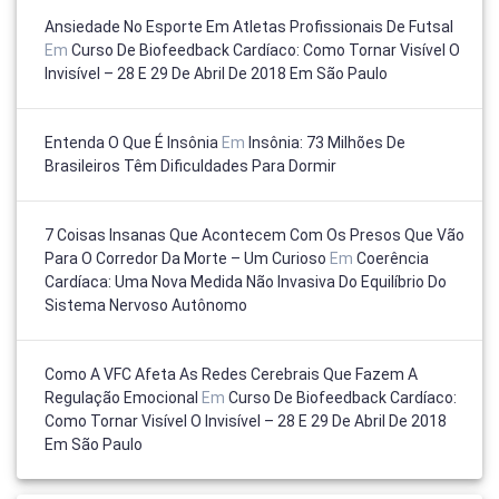
Ansiedade No Esporte Em Atletas Profissionais De Futsal
Em
Curso De Biofeedback Cardíaco: Como Tornar Visível O
Invisível – 28 E 29 De Abril De 2018 Em São Paulo
Entenda O Que É Insônia
Em
Insônia: 73 Milhões De
Brasileiros Têm Dificuldades Para Dormir
7 Coisas Insanas Que Acontecem Com Os Presos Que Vão
Para O Corredor Da Morte – Um Curioso
Em
Coerência
Cardíaca: Uma Nova Medida Não Invasiva Do Equilíbrio Do
Sistema Nervoso Autônomo
Como A VFC Afeta As Redes Cerebrais Que Fazem A
Regulação Emocional
Em
Curso De Biofeedback Cardíaco:
Como Tornar Visível O Invisível – 28 E 29 De Abril De 2018
Em São Paulo