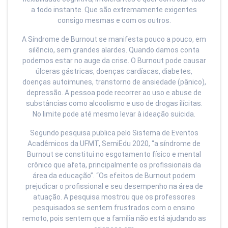
a todo instante. Que são extremamente exigentes
consigo mesmas e com os outros.
A Síndrome de Burnout se manifesta pouco a pouco, em
silêncio, sem grandes alardes. Quando damos conta
podemos estar no auge da crise. O Burnout pode causar
úlceras gástricas, doenças cardíacas, diabetes,
doenças autoimunes, transtorno de ansiedade (pânico),
depressão. A pessoa pode recorrer ao uso e abuse de
substâncias como alcoolismo e uso de drogas ilícitas.
No limite pode até mesmo levar à ideação suicida.
Segundo pesquisa publica pelo Sistema de Eventos
Acadêmicos da UFMT, SemiEdu 2020, “a síndrome de
Burnout se constitui no esgotamento físico e mental
crônico que afeta, principalmente os profissionais da
área da educação”. “Os efeitos de Burnout podem
prejudicar o profissional e seu desempenho na área de
atuação. A pesquisa mostrou que os professores
pesquisados se sentem frustrados com o ensino
remoto, pois sentem que a família não está ajudando as