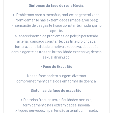
Sintomas da fase de resistência:
> Problemas com a memória; mal-estar generalizado;
formigamento nas extremidades (mãos e/ou pés);
> sensação de desgaste físico constante; mudança no
apetite;
> aparecimento de problemas de pele; hipertensão
arterial; cansaço constante; gastrite prolongada;
tontura; sensibilidade emotiva excessiva; obsessão
com o agente estressor; irritabilidade excessiva; desejo
sexual diminuído.
• Fase de Exaustão
Nessa fase podem surgem diversos
comprometimentos físicos em forma de doença.
Sintomas da fase de exaustão:
> Diarreias frequentes; dificuldades sexuais;
formigamento nas extremidades; insônia;
> tiques nervosos; hipertensão arterial confirmada;