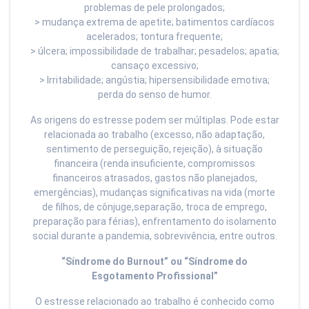
problemas de pele prolongados;
> mudança extrema de apetite; batimentos cardíacos
acelerados; tontura frequente;
> úlcera; impossibilidade de trabalhar; pesadelos; apatia;
cansaço excessivo;
> Irritabilidade; angústia; hipersensibilidade emotiva;
perda do senso de humor.
As origens do estresse podem ser múltiplas. Pode estar
relacionada ao trabalho (excesso, não adaptação,
sentimento de perseguição, rejeição), à situação
financeira (renda insuficiente, compromissos
financeiros atrasados, gastos não planejados,
emergências), mudanças significativas na vida (morte
de filhos, de cônjuge,separação, troca de emprego,
preparação para férias), enfrentamento do isolamento
social durante a pandemia, sobrevivência, entre outros.
“Síndrome do Burnout” ou “Síndrome do
Esgotamento Profissional”
O estresse relacionado ao trabalho é conhecido como