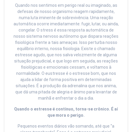
Quando nos sentimos em perigo real ou imaginado, as
defesas de nosso organismo reagem rapidamente,
numa luta iminente de sobrevivência. Uma reação
automática ocorre imediatamente: fugir, lutar, ou ainda,
congelar. O stress é essa resposta automática de
nosso sistema nervoso autônomo que dispara reações
fisiológica frente a tais ameaças. Isso perturba nosso
equilíbrio interno, nossa fisiologia. Existe o chamado
estresse agudo, que nos salva velozmente de alguma
situação prejudicial, e que logo em seguida, as reações
fisiológicas e emocionais cessam, e voltamos à
normalidade. O eustresse é o estresse bom, que nos
ajuda a lidar de forma positiva em determinadas
situações. É a produção da adrenalina que nos anima,
que dá uma pitada de alegria e ânimo para levantar de
manhã e enfrentar o dia a dia.
Quando o estresse é contínuo, torna-se crônico. É aí
que mora o perigo.
Pequenos eventos diários vão somando, até que “a