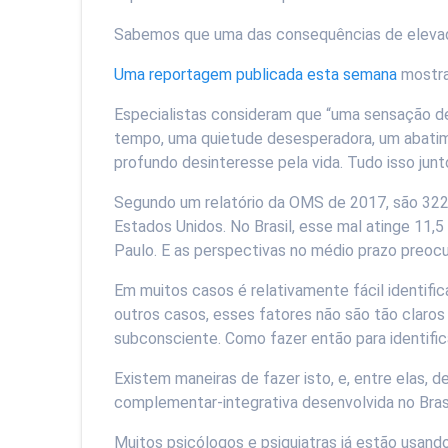
Sabemos que uma das consequências de elevado
Uma reportagem publicada esta semana
mostra
Especialistas consideram que “uma sensação d
tempo, uma quietude desesperadora, um abatim
profundo desinteresse pela vida. Tudo isso junt
Segundo um relatório da OMS de 2017, são 322
Estados Unidos. No Brasil, esse mal atinge 11,
Paulo. E as perspectivas no médio prazo preo
Em muitos casos é relativamente fácil identifi
outros casos, esses fatores não são tão clar
subconsciente. Como fazer então para identific
Existem maneiras de fazer isto, e, entre elas,
complementar-integrativa desenvolvida no Brasi
Muitos psicólogos e psiquiatras já estão usan