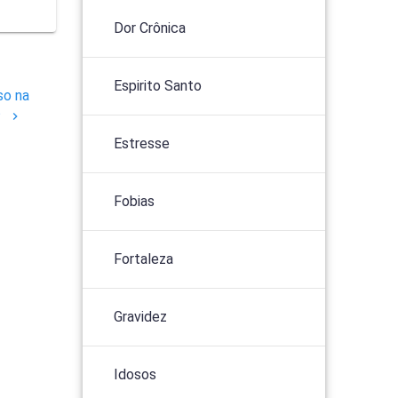
Dor Crônica
Espirito Santo
so na
?
Estresse
Fobias
Fortaleza
Gravidez
Idosos