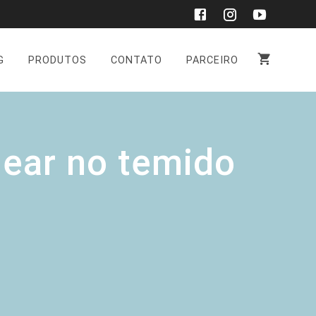
G
PRODUTOS
CONTATO
PARCEIRO
ear no temido