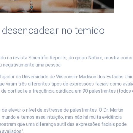
 desencadear no temido
ado na revista Scientific Reports, do grupo Nature, mostra como
ou negativamente uma pessoa.
estigador da Universidade de Wisconsin-Madison dos Estados Uni
ue viram três diferentes tipos de expressões faciais como aval
 de cortisol e a frequência cardíaca em 90 palestrantes (todos
 de elevar o nível de estresse de palestrantes. O Dr. Martin
 mundo e temos essa intuição, mas não há muita evidência
mostram que uma diferença sutil das expressões faciais pode
avaliados”.