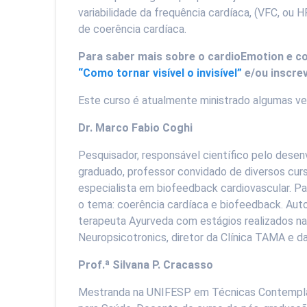
variabilidade da frequência cardíaca, (VFC, ou 
de coerência cardíaca.
Para saber mais sobre o cardioEmotion e 
“Como tornar visível o invisível”
e/ou inscre
Este curso é atualmente ministrado algumas ve
Dr. Marco Fabio Coghi
Pesquisador, responsável científico pelo dese
graduado, professor convidado de diversos cur
especialista em biofeedback cardiovascular. Pa
o tema: coerência cardíaca e biofeedback. Auto
terapeuta Ayurveda com estágios realizados na 
Neuropsicotronics, diretor da Clínica TAMA e
Prof.ª Silvana P. Cracasso
Mestranda na UNIFESP em Técnicas Contemplat