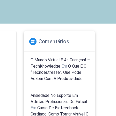
Comentários
O Mundo Virtual E As Crianças! –
TechKnowledge
Em
O Que É O
“tecnoestresse”, Que Pode
Acabar Com A Produtividade
Ansiedade No Esporte Em
Atletas Profissionais De Futsal
Em
Curso De Biofeedback
Cardíaco: Como Tornar Visível O