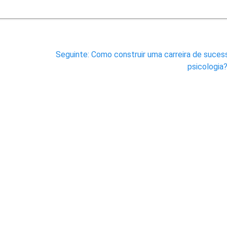
Post
Seguinte:
Como construir uma carreira de suces
seguinte:
psicologia