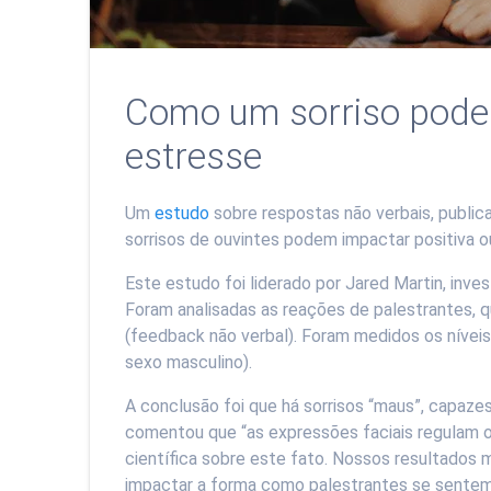
Como um sorriso pode
estresse
Um
estudo
sobre respostas não verbais, public
sorrisos de ouvintes podem impactar positiva 
Este estudo foi liderado por Jared Martin, inv
Foram analisadas as reações de palestrantes, q
(feedback não verbal). Foram medidos os níveis
sexo masculino).
A conclusão foi que há sorrisos “maus”, capazes
comentou que “as expressões faciais regulam o
científica sobre este fato. Nossos resultados 
impactar a forma como palestrantes se sentem 