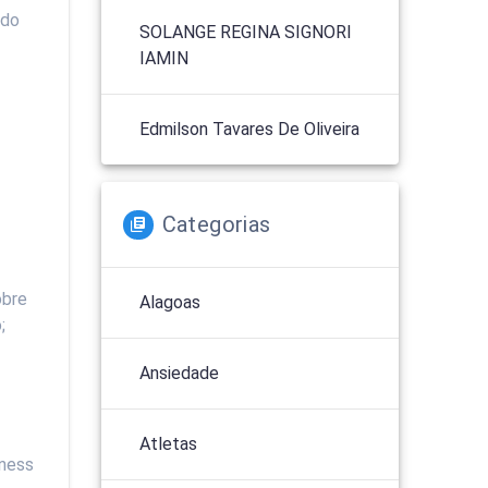
ado
SOLANGE REGINA SIGNORI
IAMIN
Edmilson Tavares De Oliveira
Categorias
obre
Alagoas
;
Ansiedade
Atletas
lness