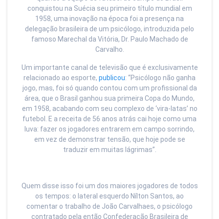
conquistou na Suécia seu primeiro título mundial em
1958, uma inovação na época foi a presença na
delegação brasileira de um psicólogo, introduzida pelo
famoso Marechal da Vitória, Dr. Paulo Machado de
Carvalho.
Um importante canal de televisão que é exclusivamente
relacionado ao esporte,
publicou
: “Psicólogo não ganha
jogo, mas, foi só quando contou com um profissional da
área, que o Brasil ganhou sua primeira Copa do Mundo,
em 1958, acabando com seu complexo de ‘vira-latas’ no
futebol. E a receita de 56 anos atrás cai hoje como uma
luva: fazer os jogadores entrarem em campo sorrindo,
em vez de demonstrar tensão, que hoje pode se
traduzir em muitas lágrimas”.
Quem disse isso foi um dos maiores jogadores de todos
os tempos: o lateral esquerdo Nílton Santos, ao
comentar o trabalho de João Carvalhaes, o psicólogo
contratado pela então Confederação Brasileira de