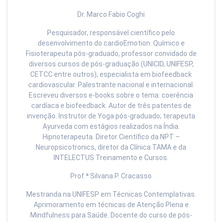
Dr. Marco Fabio Coghi
Pesquisador, responsável científico pelo
desenvolvimento do cardioEmotion. Químico e
Fisioterapeuta pós-graduado, professor convidado de
diversos cursos de pós-graduação (UNICID, UNIFESP,
CETCC entre outros); especialista em biofeedback
cardiovascular. Palestrante nacional e internacional.
Escreveu diversos e-books sobre o tema: coerência
cardíaca e biofeedback. Autor de três patentes de
invenção. Instrutor de Yoga pós-graduado; terapeuta
Ayurveda com estágios realizados na Índia.
Hipnoterapeuta. Diretor Científico da NPT –
Neuropsicotronics, diretor da Clínica TAMA e da
INTELECTUS Treinamento e Cursos.
Prof.ª Silvana P. Cracasso
Mestranda na UNIFESP em Técnicas Contemplativas.
Aprimoramento em técnicas de Atenção Plena e
Mindfulness para Saúde. Docente do curso de pós-