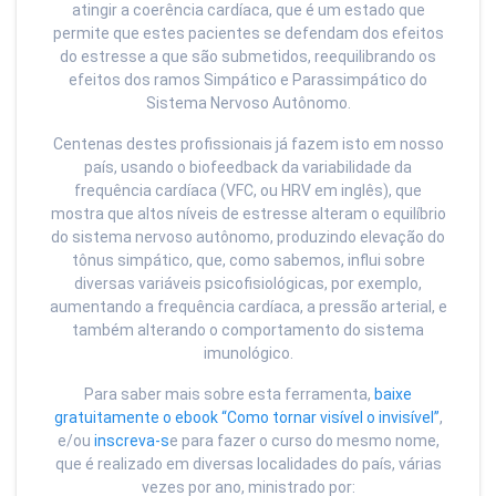
atingir a coerência cardíaca, que é um estado que
permite que estes pacientes se defendam dos efeitos
do estresse a que são submetidos, reequilibrando os
efeitos dos ramos Simpático e Parassimpático do
Sistema Nervoso Autônomo.
Centenas destes profissionais já fazem isto em nosso
país, usando o biofeedback da variabilidade da
frequência cardíaca (VFC, ou HRV em inglês), que
mostra que altos níveis de estresse alteram o equilíbrio
do sistema nervoso autônomo, produzindo elevação do
tônus simpático, que, como sabemos, influi sobre
diversas variáveis psicofisiológicas, por exemplo,
aumentando a frequência cardíaca, a pressão arterial, e
também alterando o comportamento do sistema
imunológico.
Para saber mais sobre esta ferramenta,
baixe
gratuitamente o ebook “Como tornar visível o invisível”
,
e/ou
inscreva-s
e para fazer o curso do mesmo nome,
que é realizado em diversas localidades do país, várias
vezes por ano, ministrado por: