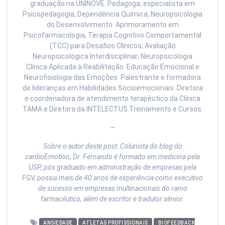
graduação na UNINOVE. Pedagoga, especialista em
Psicopedagogia, Dependência Química, Neuropsicologia
do Desenvolvimento. Aprimoramento em
Psicofarmacologia, Terapia Cognitivo Comportamental
(TCC) para Desafios Clínicos; Avaliação
Neuropsicológica Interdisciplinar; Neuropsicologia
Clínica Aplicada à Reabilitação. Educação Emocional e
Neurofisiologia das Emoções. Palestrante e formadora
de lideranças em Habilidades Socioemocionais. Diretora
e coordenadora de atendimento terapêutico da Clínica
TAMA e Diretora da INTELECTUS Treinamento e Cursos.
—
Sobre o autor deste post: Colunista do blog do
cardioEmotion, Dr. Fernando é formado em medicina pela
USP, pós graduado em administração de empresas pela
FGV, possui mais de 40 anos de experiência como executivo
de sucesso em empresas multinacionais do ramo
farmacêutico, além de escritor e tradutor sênior.
ANSIEDADE
ATLETAS PROFISSIONAIS
BIOFEEDBACK