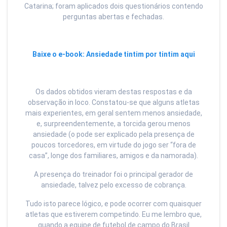
Catarina; foram aplicados dois questionários contendo
perguntas abertas e fechadas.
Baixe o e-book: Ansiedade tintim por tintim aqui
Os dados obtidos vieram destas respostas e da
observação in loco. Constatou-se que alguns atletas
mais experientes, em geral sentem menos ansiedade,
e, surpreendentemente, a torcida gerou menos
ansiedade (o pode ser explicado pela presença de
poucos torcedores, em virtude do jogo ser “fora de
casa”, longe dos familiares, amigos e da namorada).
A presença do treinador foi o principal gerador de
ansiedade, talvez pelo excesso de cobrança.
Tudo isto parece lógico, e pode ocorrer com quaisquer
atletas que estiverem competindo. Eu me lembro que,
quando a equipe de futebol de campo do Brasil