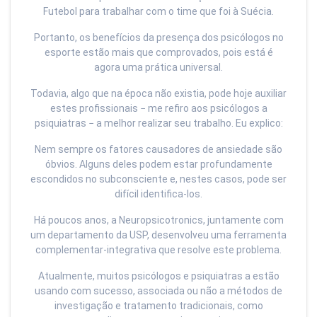
Futebol para trabalhar com o time que foi à Suécia.
Portanto, os benefícios da presença dos psicólogos no
esporte estão mais que comprovados, pois está é
agora uma prática universal.
Todavia, algo que na época não existia, pode hoje auxiliar
estes profissionais − me refiro aos psicólogos a
psiquiatras − a melhor realizar seu trabalho. Eu explico:
Nem sempre os fatores causadores de ansiedade são
óbvios. Alguns deles podem estar profundamente
escondidos no subconsciente e, nestes casos, pode ser
difícil identifica-los.
Há poucos anos, a Neuropsicotronics, juntamente com
um departamento da USP, desenvolveu uma ferramenta
complementar-integrativa que resolve este problema.
Atualmente, muitos psicólogos e psiquiatras a estão
usando com sucesso, associada ou não a métodos de
investigação e tratamento tradicionais, como