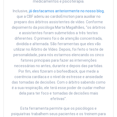
medicamentos e psicoterapia.
Inclusive,
já destacamos anteriormente no nosso blog
,
que a CBF aderiu ao cardioEmotion para auxiliar no
preparo dos árbitros assistentes de vídeo. Conforme
depoimento da psicóloga Marta Magalhães, “os árbitros
e assistentes foram submetidos a três testes
diferentes. O primeiro foi o de atenção concentrada,
dividida e alternada. São ferramentas que eles vão
utilizar no Árbitro de Vídeo. Depois, foi feito o teste de
personalidade, para nós estarmos elencando os cinco
fatores principais para fazer as intervenções
necessárias no antes, durante e depois das partidas.
Por fim, eles fizeram o biofeedback, que mede a
coerência cardíaca e o nível de estresse e ansiedade
das tomadas de decisões. Com o árbitro sabendo como
é a sua respiração, ele terá esse poder de cuidar melhor
dela para ter foco e tomadas de decisões mais
efetivas”.
Esta ferramenta permite que os psicólogos e
psiquiatras trabalhem seus pacientes e os treinem para