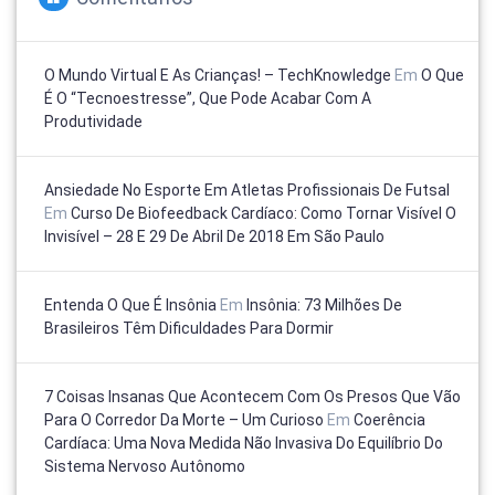
O Mundo Virtual E As Crianças! – TechKnowledge
Em
O Que
É O “tecnoestresse”, Que Pode Acabar Com A
Produtividade
Ansiedade No Esporte Em Atletas Profissionais De Futsal
Em
Curso De Biofeedback Cardíaco: Como Tornar Visível O
Invisível – 28 E 29 De Abril De 2018 Em São Paulo
Entenda O Que É Insônia
Em
Insônia: 73 Milhões De
Brasileiros Têm Dificuldades Para Dormir
7 Coisas Insanas Que Acontecem Com Os Presos Que Vão
Para O Corredor Da Morte – Um Curioso
Em
Coerência
Cardíaca: Uma Nova Medida Não Invasiva Do Equilíbrio Do
Sistema Nervoso Autônomo