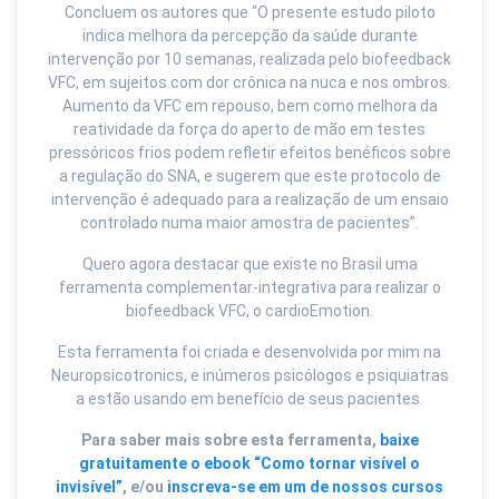
Concluem os autores que “O presente estudo piloto
indica melhora da percepção da saúde durante
intervenção por 10 semanas, realizada pelo biofeedback
VFC, em sujeitos com dor crônica na nuca e nos ombros.
Aumento da VFC em repouso, bem como melhora da
reatividade da força do aperto de mão em testes
pressóricos frios podem refletir efeitos benéficos sobre
a regulação do SNA, e sugerem que este protocolo de
intervenção é adequado para a realização de um ensaio
controlado numa maior amostra de pacientes”.
Quero agora destacar que existe no Brasil uma
ferramenta complementar-integrativa para realizar o
biofeedback VFC, o cardioEmotion.
Esta ferramenta foi criada e desenvolvida por mim na
Neuropsicotronics, e inúmeros psicólogos e psiquiatras
a estão usando em benefício de seus pacientes.
Para saber mais sobre esta ferramenta,
baixe
gratuitamente o ebook “Como tornar visível o
invisível”
, e/ou
inscreva-se em um de nossos cursos