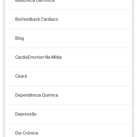
Biblioteca Científica
Biofeedback Cardíaco
Blog
CardioEmotion Na Mídia
Ceará
Dependência Quimica
Depressão
Dor Crônica