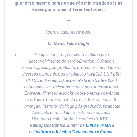
que têm o mesmo nome e que são ministrados várias
vezes por ano em diferentes locais.
—
Sobre o autor deste post:
Dr. Marco Fabio Coghi
Pesquisador, responsável científico pelo
desenvolvimento do cardioEmotion. Químico e
Fisioterapeuta pós-graduado, professor convidado de
diversos cursos de pós-graduação (UNICID, UNIFESP,
CETCC entre outros); especialista em biofeedback
cardiovascular. Palestrante nacional e internacional.
Escreveu diversos e-books sobre o tema: coerência
cardíaca e biofeedback. Autor de três patentes de
invenção. Instrutor de Yoga pós-graduado; terapeuta
Ayurveda com estágios realizados na Índia.
Hipnoterapeuta. Diretor Científico da
NPT –
Neuropsicotronics
, diretor da
Clínica TAMA
e
da
Instituto
Intelectus
Treinamento e Cursos
.