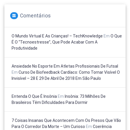
Comentários
O Mundo Virtual E As Crianças! – TechKnowledge
Em
O Que
É O “tecnoestresse”, Que Pode Acabar Com A
Produtividade
Ansiedade No Esporte Em Atletas Profissionais De Futsal
Em
Curso De Biofeedback Cardíaco: Como Tornar Visível O
Invisível – 28 E 29 De Abril De 2018 Em São Paulo
Entenda O Que É Insônia
Em
Insônia: 73 Milhões De
Brasileiros Têm Dificuldades Para Dormir
7 Coisas Insanas Que Acontecem Com Os Presos Que Vão
Para O Corredor Da Morte – Um Curioso
Em
Coerência