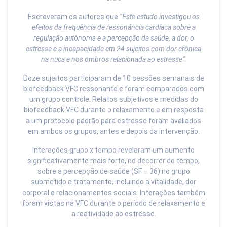
Escreveram os autores que
“Este estudo investigou os
efeitos da frequência de ressonância cardíaca sobre a
regulação autônoma e a percepção da saúde, a dor, o
estresse e a incapacidade em 24 sujeitos com dor crônica
na nuca e nos ombros relacionada ao estresse”
.
Doze sujeitos participaram de 10 sessões semanais de
biofeedback VFC ressonante e foram comparados com
um grupo controle. Relatos subjetivos e medidas do
biofeedback VFC durante o relaxamento e em resposta
a um protocolo padrão para estresse foram avaliados
em ambos os grupos, antes e depois da intervenção.
Interações grupo x tempo revelaram um aumento
significativamente mais forte, no decorrer do tempo,
sobre a percepção de saúde (SF – 36) no grupo
submetido a tratamento, incluindo a vitalidade, dor
corporal e relacionamentos sociais. Interações também
foram vistas na VFC durante o período de relaxamento e
a reatividade ao estresse.