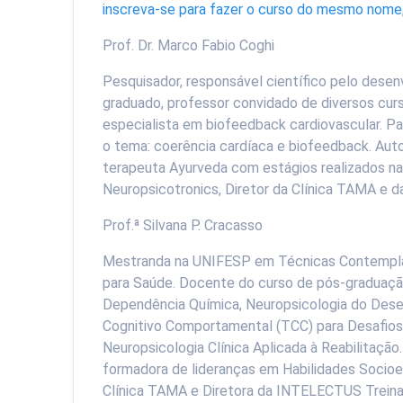
inscreva-se para fazer o curso do mesmo nome
Prof. Dr. Marco Fabio Coghi
Pesquisador, responsável científico pelo dese
graduado, professor convidado de diversos cur
especialista em biofeedback cardiovascular. Pa
o tema: coerência cardíaca e biofeedback. Auto
terapeuta Ayurveda com estágios realizados na 
Neuropsicotronics, Diretor da Clínica TAMA e
Prof.ª Silvana P. Cracasso
Mestranda na UNIFESP em Técnicas Contemplat
para Saúde. Docente do curso de pós-graduaçã
Dependência Química, Neuropsicologia do Dese
Cognitivo Comportamental (TCC) para Desafios Cl
Neuropsicologia Clínica Aplicada à Reabilitaçã
formadora de lideranças em Habilidades Socioe
Clínica TAMA e Diretora da INTELECTUS Trein