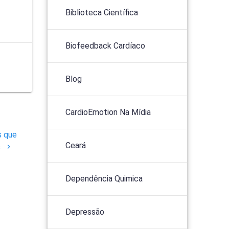
Biblioteca Científica
Biofeedback Cardíaco
Blog
CardioEmotion Na Mídia
s que
Ceará
s
Dependência Quimica
Depressão