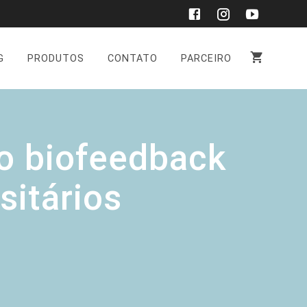
G
PRODUTOS
CONTATO
PARCEIRO
o biofeedback
sitários