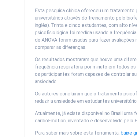
Esta pesquisa clínica ofereceu um tratamento 
universitários através do treinamento pelo bio
inglês). Trinta e cinco estudantes, com alto n
psicofisiológica foi medida usando a frequência
de ANOVA foram usadas para fazer avaliações na
comparar as diferenças.
Os resultados mostraram que houve uma diferen
frequência respiratória por minuto em todos os
os participantes foram capazes de controlar sua
ansiedade.
Os autores concluíram que o tratamento psico
reduzir a ansiedade em estudantes universitário
Atualmente, já existe disponível no Brasil um
cardioEmotion, inventado e desenvolvido pelo P
Para saber mais sobre esta ferramenta,
baixe g