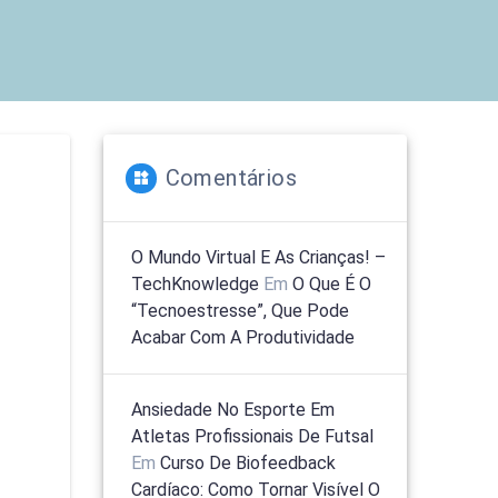
Comentários
O Mundo Virtual E As Crianças! –
TechKnowledge
Em
O Que É O
“tecnoestresse”, Que Pode
Acabar Com A Produtividade
Ansiedade No Esporte Em
Atletas Profissionais De Futsal
Em
Curso De Biofeedback
Cardíaco: Como Tornar Visível O