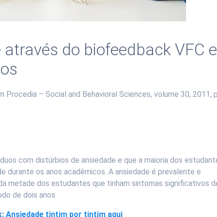
 através do biofeedback VFC 
ios
m Procedia – Social and Behavioral Sciences, volume 30, 2011, 
íduos com distúrbios de ansiedade e que a maioria dos estudant
ade durante os anos acadêmicos. A ansiedade é prevalente e
da metade dos estudantes que tinham sintomas significativos d
do de dois anos.
: Ansiedade tintim por tintim aqui