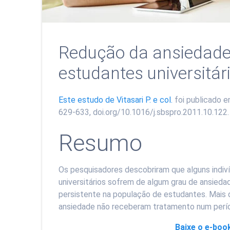
Redução da ansiedade
estudantes universitár
Este estudo de Vitasari P. e col.
foi publicado e
629-633, doi.org/10.1016/j.sbspro.2011.10.122.
Resumo
Os pesquisadores descobriram que alguns indiv
universitários sofrem de algum grau de ansied
persistente na população de estudantes. Mais 
ansiedade não receberam tratamento num perío
Baixe o e-book