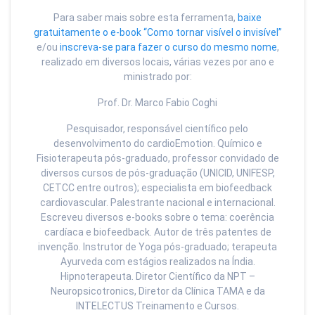
Para saber mais sobre esta ferramenta,
baixe
gratuitamente o e-book “Como tornar visível o invisível”
e/ou
inscreva-se para fazer o curso do mesmo nome
,
realizado em diversos locais, várias vezes por ano e
ministrado por:
Prof. Dr. Marco Fabio Coghi
Pesquisador, responsável científico pelo
desenvolvimento do cardioEmotion. Químico e
Fisioterapeuta pós-graduado, professor convidado de
diversos cursos de pós-graduação (UNICID, UNIFESP,
CETCC entre outros); especialista em biofeedback
cardiovascular. Palestrante nacional e internacional.
Escreveu diversos e-books sobre o tema: coerência
cardíaca e biofeedback. Autor de três patentes de
invenção. Instrutor de Yoga pós-graduado; terapeuta
Ayurveda com estágios realizados na Índia.
Hipnoterapeuta. Diretor Científico da NPT –
Neuropsicotronics, Diretor da Clínica TAMA e da
INTELECTUS Treinamento e Cursos.