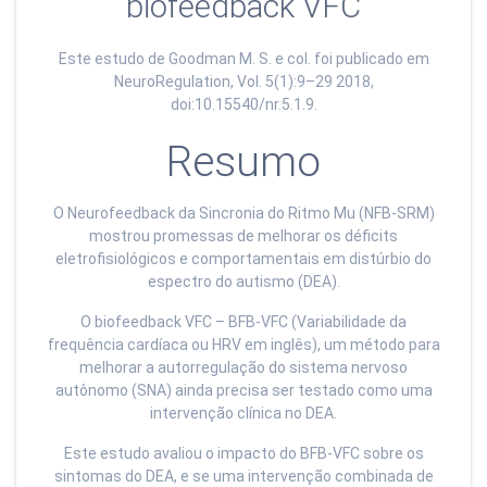
biofeedback VFC
Este estudo de Goodman M. S. e col. foi publicado em
NeuroRegulation, Vol. 5(1):9–29 2018,
doi:10.15540/nr.5.1.9.
Resumo
O Neurofeedback da Sincronia do Ritmo Mu (NFB-SRM)
mostrou promessas de melhorar os déficits
eletrofisiológicos e comportamentais em distúrbio do
espectro do autismo (DEA).
O biofeedback VFC – BFB-VFC (Variabilidade da
frequência cardíaca ou HRV em inglês), um método para
melhorar a autorregulação do sistema nervoso
autônomo (SNA) ainda precisa ser testado como uma
intervenção clínica no DEA.
Este estudo avaliou o impacto do BFB-VFC sobre os
sintomas do DEA, e se uma intervenção combinada de