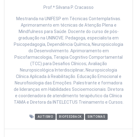
Prof.ª Silvana P. Cracasso
Mestranda na UNIFESP em Técnicas Contemplativas.
Aprimoramento em técnicas de Atenção Plena e
Mindfulness para Saúde. Docente do curso de pós-
graduação na UNINOVE. Pedagoga, especialista em
Psicopedagogia, Dependência Química, Neuropsicologia
do Desenvolvimento. Aprimoramento em
Psicofarmacologia, Terapia Cognitivo Comportamental
(TCC) para Desafios Clínicos; Avaliação
Neuropsicológica Interdisciplinar; Neuropsicologia
Clínica Aplicada à Reabilitação. Educação Emocional e
Neurofisiologia das Emoções. Palestrante e formadora
de lideranças em Habilidades Socioemocionais. Diretora
e coordenadora de atendimento terapêutico da Clínica
TAMA e Diretora da INTELECTUS Treinamento e Cursos.
AUTISMO
BIOFEEDBACK
SINTOMAS