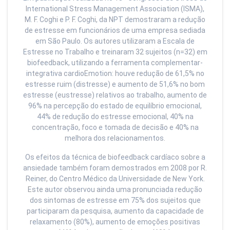
International Stress Management Association (ISMA),
M. F. Coghi e P. F. Coghi, da NPT demostraram a redução
de estresse em funcionários de uma empresa sediada
em São Paulo. Os autores utilizaram a Escala de
Estresse no Trabalho e treinaram 32 sujeitos (n=32) em
biofeedback, utilizando a ferramenta complementar-
integrativa cardioEmotion: houve redução de 61,5% no
estresse ruim (distresse) e aumento de 51,6% no bom
estresse (eustresse) relativos ao trabalho, aumento de
96% na percepção do estado de equilíbrio emocional,
44% de redução do estresse emocional, 40% na
concentração, foco e tomada de decisão e 40% na
melhora dos relacionamentos.
Os efeitos da técnica de biofeedback cardíaco sobre a
ansiedade também foram demostrados em 2008 por R.
Reiner, do Centro Médico da Universidade de New York.
Este autor observou ainda uma pronunciada redução
dos sintomas de estresse em 75% dos sujeitos que
participaram da pesquisa, aumento da capacidade de
relaxamento (80%), aumento de emoções positivas