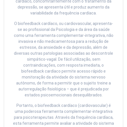
cardíaco, concomitantemente com o tratamento da
depressão, se apresenta útil e produz aumento da
variabilidade da frequência cardíaca.
O biofeedback cardíaco, ou cardiovascular, apresenta-
se ao profissional da Psicologia e da área da saúde
como uma ferramenta complementar-integrativa, não
invasiva e não medicamentosa para a redução de
estresse, da ansiedade e da depressão, além de
diversas outras patologias associadas ao descontrole
simpático-vagal. De fácil utilização, sem
contraindicações, com resposta imediata, o
biofeedback cardíaco permite acesso rápido e
monitoração da atividade do sistema nervoso
autônomo, de forma a permitir que o sujeito treine a
autorregulação fisiológica – que é prejudicada por
estados psicoemocionais desequilibrados.
Portanto, o biofeedback cardíaco (cardiovascular) é
uma poderosa ferramenta complementar-integrativa
para psicoterapeutas. Através da frequência cardíaca,
esta ferramenta permite avaliar a atividade do sistema