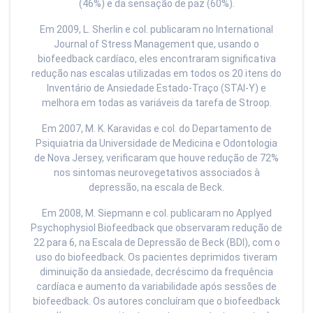
(46%) e da sensação de paz (60%).
Em 2009, L. Sherlin e col. publicaram no International
Journal of Stress Management que, usando o
biofeedback cardíaco, eles encontraram significativa
redução nas escalas utilizadas em todos os 20 itens do
Inventário de Ansiedade Estado-Traço (STAI-Y) e
melhora em todas as variáveis da tarefa de Stroop.
Em 2007, M. K. Karavidas e col. do Departamento de
Psiquiatria da Universidade de Medicina e Odontologia
de Nova Jersey, verificaram que houve redução de 72%
nos sintomas neurovegetativos associados à
depressão, na escala de Beck.
Em 2008, M. Siepmann e col. publicaram no Applyed
Psychophysiol Biofeedback que observaram redução de
22 para 6, na Escala de Depressão de Beck (BDI), com o
uso do biofeedback. Os pacientes deprimidos tiveram
diminuição da ansiedade, decréscimo da frequência
cardíaca e aumento da variabilidade após sessões de
biofeedback. Os autores concluíram que o biofeedback