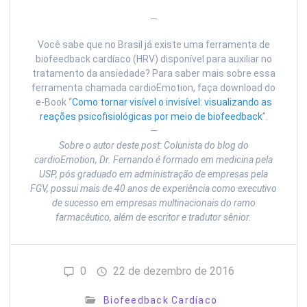
—
Você sabe que no Brasil já existe uma ferramenta de
biofeedback cardíaco (HRV) disponível para auxiliar no
tratamento da ansiedade? Para saber mais sobre essa
ferramenta chamada cardioEmotion, faça download do
e-Book “
Como tornar visível o invisível: visualizando as
reações psicofisiológicas por meio de biofeedback
”.
—
Sobre o autor deste post: Colunista do blog do
cardioEmotion, Dr. Fernando é formado em medicina pela
USP, pós graduado em administração de empresas pela
FGV, possui mais de 40 anos de experiência como executivo
de sucesso em empresas multinacionais do ramo
farmacêutico, além de escritor e tradutor sênior.
0
22 de dezembro de 2016
Biofeedback Cardíaco