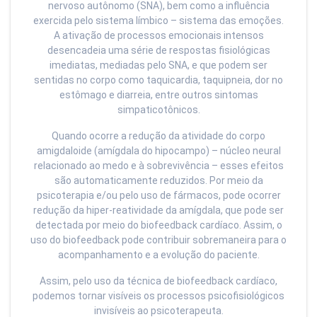
nervoso autônomo (SNA), bem como a influência
exercida pelo sistema límbico – sistema das emoções.
A ativação de processos emocionais intensos
desencadeia uma série de respostas fisiológicas
imediatas, mediadas pelo SNA, e que podem ser
sentidas no corpo como taquicardia, taquipneia, dor no
estômago e diarreia, entre outros sintomas
simpaticotônicos.
Quando ocorre a redução da atividade do corpo
amigdaloide (amígdala do hipocampo) – núcleo neural
relacionado ao medo e à sobrevivência – esses efeitos
são automaticamente reduzidos. Por meio da
psicoterapia e/ou pelo uso de fármacos, pode ocorrer
redução da hiper-reatividade da amígdala, que pode ser
detectada por meio do biofeedback cardíaco. Assim, o
uso do biofeedback pode contribuir sobremaneira para o
acompanhamento e a evolução do paciente.
Assim, pelo uso da técnica de biofeedback cardíaco,
podemos tornar visíveis os processos psicofisiológicos
invisíveis ao psicoterapeuta.