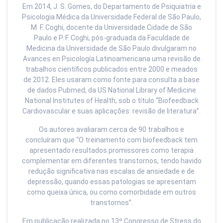
Em 2014, J. S. Gomes, do Departamento de Psiquiatria e
Psicologia Médica da Universidade Federal de São Paulo,
M. F. Coghi, docente da Universidade Cidade de São
Paulo e P. F. Coghi, pós-graduada da Faculdade de
Medicina da Universidade de São Paulo divulgaram no
Avances en Psicología Latinoamericana uma revisão de
trabalhos científicos publicados entre 2000 e meados
de 2012. Eles usaram como fonte para consulta a base
de dados Pubmed, da US National Library of Medicine
National Institutes of Health, sob o título “Biofeedback
Cardiovascular e suas aplicações: revisão de literatura”.
Os autores avaliaram cerca de 90 trabalhos e
concluíram que “O treinamento com biofeedback tem
apresentado resultados promissores como terapia
complementar em diferentes transtornos, tendo havido
redução significativa nas escalas de ansiedade e de
depressão, quando essas patologias se apresentam
como queixa única, ou como comorbidade em outros
transtornos”.
Em publicação realizada no 13º Congresso de Stress do