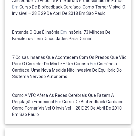
Ansiedade No Esporte Em Atletas Profissionais De Futsal
Em
Curso De Biofeedback Cardíaco: Como Tornar Visível O
Invisível – 28 E 29 De Abril De 2018 Em São Paulo
Entenda O Que É Insônia
Em
Insônia: 73 Milhões De
Brasileiros Têm Dificuldades Para Dormir
7 Coisas Insanas Que Acontecem Com Os Presos Que Vão
Para O Corredor Da Morte – Um Curioso
Em
Coerência
Cardíaca: Uma Nova Medida Não Invasiva Do Equilíbrio Do
Sistema Nervoso Autônomo
Como A VFC Afeta As Redes Cerebrais Que Fazem A
Regulação Emocional
Em
Curso De Biofeedback Cardíaco:
Como Tornar Visível O Invisível – 28 E 29 De Abril De 2018
Em São Paulo