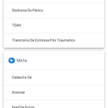
Sindrome Do Pânico
TDAH
Transtorno De Estresse Pós Traumatico
Meta
Cadastre-Se
Acessar
Feed De Posts