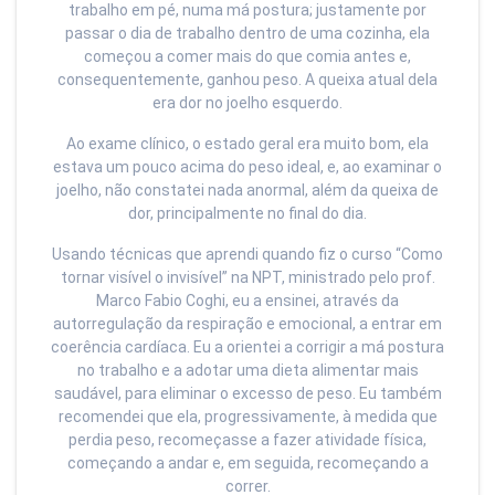
trabalho em pé, numa má postura; justamente por
passar o dia de trabalho dentro de uma cozinha, ela
começou a comer mais do que comia antes e,
consequentemente, ganhou peso. A queixa atual dela
era dor no joelho esquerdo.
Ao exame clínico, o estado geral era muito bom, ela
estava um pouco acima do peso ideal, e, ao examinar o
joelho, não constatei nada anormal, além da queixa de
dor, principalmente no final do dia.
Usando técnicas que aprendi quando fiz o curso “Como
tornar visível o invisível” na NPT, ministrado pelo prof.
Marco Fabio Coghi, eu a ensinei, através da
autorregulação da respiração e emocional, a entrar em
coerência cardíaca. Eu a orientei a corrigir a má postura
no trabalho e a adotar uma dieta alimentar mais
saudável, para eliminar o excesso de peso. Eu também
recomendei que ela, progressivamente, à medida que
perdia peso, recomeçasse a fazer atividade física,
começando a andar e, em seguida, recomeçando a
correr.