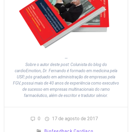
—
Sobre o autor deste post: Colunista do blog do
cardioEmotion, Dr. Fernando é formado em medicina pela
USP, pós graduado em administração de empresas pela
FGV, possui mais de 40 anos de experiência como executivo
de sucesso em empresas multinacionais do ramo
farmacêutico, além de escritor e tradutor sênior.
0
17 de agosto de 2017
Biofeedback Cardíaco