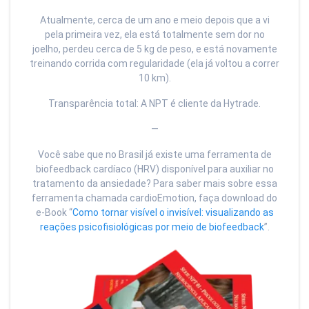
Atualmente, cerca de um ano e meio depois que a vi
pela primeira vez, ela está totalmente sem dor no
joelho, perdeu cerca de 5 kg de peso, e está novamente
treinando corrida com regularidade (ela já voltou a correr
10 km).
Transparência total: A NPT é cliente da Hytrade.
—
Você sabe que no Brasil já existe uma ferramenta de
biofeedback cardíaco (HRV) disponível para auxiliar no
tratamento da ansiedade? Para saber mais sobre essa
ferramenta chamada cardioEmotion, faça download do
e-Book “
Como tornar visível o invisível: visualizando as
reações psicofisiológicas por meio de biofeedback
”.