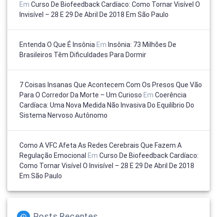
Em
Curso De Biofeedback Cardíaco: Como Tornar Visível O
Invisível – 28 E 29 De Abril De 2018 Em São Paulo
Entenda O Que É Insônia
Em
Insônia: 73 Milhões De
Brasileiros Têm Dificuldades Para Dormir
7 Coisas Insanas Que Acontecem Com Os Presos Que Vão
Para O Corredor Da Morte – Um Curioso
Em
Coerência
Cardíaca: Uma Nova Medida Não Invasiva Do Equilíbrio Do
Sistema Nervoso Autônomo
Como A VFC Afeta As Redes Cerebrais Que Fazem A
Regulação Emocional
Em
Curso De Biofeedback Cardíaco:
Como Tornar Visível O Invisível – 28 E 29 De Abril De 2018
Em São Paulo
Posts Recentes