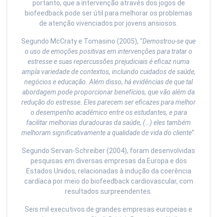
portanto, que a intervenção através dos jogos de
biofeedback pode ser útil para melhorar os problemas
de atenção vivenciados por jovens ansiosos.
Segundo McCraty e Tomasino (2005), “
Demostrou-se que
o uso de emoções positivas em intervenções para tratar o
estresse e suas repercussões prejudiciais é eficaz numa
ampla variedade de contextos, incluindo cuidados de saúde,
negócios e educação. Além disso, há evidências de que tal
abordagem pode proporcionar benefícios, que vão além da
redução do estresse. Eles parecem ser eficazes para melhor
o desempenho acadêmico entre os estudantes, e para
facilitar melhorias duradouras da saúde, (…) eles também
melhoram significativamente a qualidade de vida do cliente
”.
Segundo Servan-Schreiber (2004), foram desenvolvidas
pesquisas em diversas empresas da Europa e dos
Estados Unidos, relacionadas à indução da coerência
cardíaca por meio do biofeedback cardiovascular, com
resultados surpreendentes.
Seis mil executivos de grandes empresas europeias e