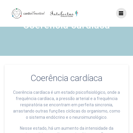
Skip
to
content
Coerência cardíaca
Coerência cardíaca
Coerência cardíaca é um estado psicofisiológico, onde a
frequência cardíaca, a pressão arterial e a frequência
respiratória se encontram em perfeita sincronia,
arrastando outras funções cíclicas do organismo, como
o sistema endócrino e o neuroimunológico.
Nesse estado, há um aumento da intensidade da