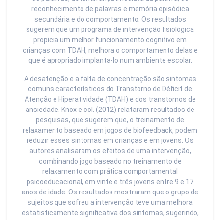
reconhecimento de palavras e memória episódica
secundária e do comportamento. Os resultados
sugerem que um programa de intervenção fisiológica
propicia um melhor funcionamento cognitivo em
crianças com TDAH, melhora o comportamento delas e
que é apropriado implanta-lo num ambiente escolar.
A desatenção e a falta de concentração são sintomas
comuns característicos do Transtorno de Déficit de
Atenção e Hiperatividade (TDAH) e dos transtornos de
ansiedade. Knox e col. (2012) relataram resultados de
pesquisas, que sugerem que, o treinamento de
relaxamento baseado em jogos de biofeedback, podem
reduzir esses sintomas em crianças e em jovens. Os
autores analisaram os efeitos de uma intervenção,
combinando jogo baseado no treinamento de
relaxamento com prática comportamental
psicoeducacional, em vinte e três jovens entre 9 e 17
anos de idade. Os resultados mostraram que o grupo de
sujeitos que sofreu a intervenção teve uma melhora
estatisticamente significativa dos sintomas, sugerindo,