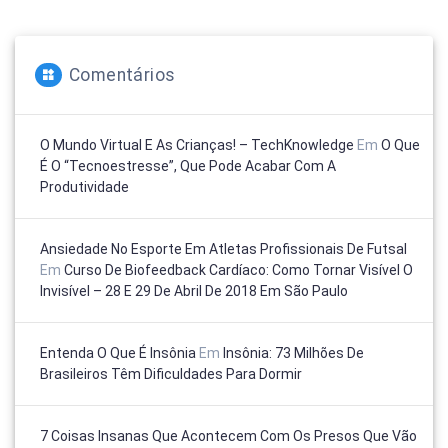
Comentários
O Mundo Virtual E As Crianças! – TechKnowledge
Em
O Que
É O “tecnoestresse”, Que Pode Acabar Com A
Produtividade
Ansiedade No Esporte Em Atletas Profissionais De Futsal
Em
Curso De Biofeedback Cardíaco: Como Tornar Visível O
Invisível – 28 E 29 De Abril De 2018 Em São Paulo
Entenda O Que É Insônia
Em
Insônia: 73 Milhões De
Brasileiros Têm Dificuldades Para Dormir
7 Coisas Insanas Que Acontecem Com Os Presos Que Vão