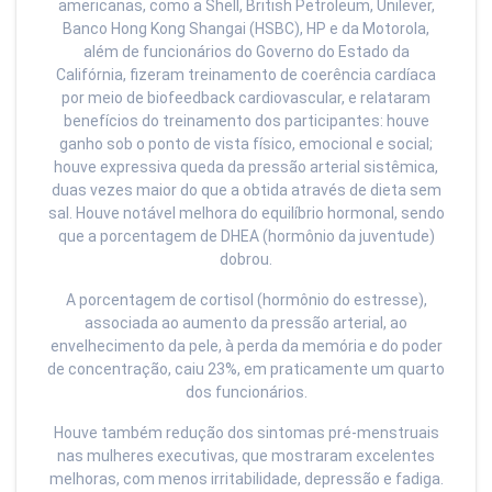
americanas, como a Shell, British Petroleum, Unilever,
Banco Hong Kong Shangai (HSBC), HP e da Motorola,
além de funcionários do Governo do Estado da
Califórnia, fizeram treinamento de coerência cardíaca
por meio de biofeedback cardiovascular, e relataram
benefícios do treinamento dos participantes: houve
ganho sob o ponto de vista físico, emocional e social;
houve expressiva queda da pressão arterial sistêmica,
duas vezes maior do que a obtida através de dieta sem
sal. Houve notável melhora do equilíbrio hormonal, sendo
que a porcentagem de DHEA (hormônio da juventude)
dobrou.
A porcentagem de cortisol (hormônio do estresse),
associada ao aumento da pressão arterial, ao
envelhecimento da pele, à perda da memória e do poder
de concentração, caiu 23%, em praticamente um quarto
dos funcionários.
Houve também redução dos sintomas pré-menstruais
nas mulheres executivas, que mostraram excelentes
melhoras, com menos irritabilidade, depressão e fadiga.