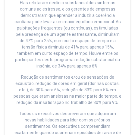
Elas relataram declínio substancial dos sintomas
comuns ao estresse, e os gerentes de empresas
demostraram que aprender a induzir a coerência
cardíaca pode levar a um maior equilíbrio emocional. As
palpitações frequentes (ou contínuas), estimuladas
pela presença de um agente estressante, diminuíram
de 47% para 25%, num curto espaço de tempo e a
tensão física diminuiu de 41% para apenas 15%,
também em curto espaço de tempo. Houve entre os
participantes deste programa redução substancial da
insônia, de 34% para apenas 6%.
Redução de sentimentos e/ou de sensações de
exaustão, redução de dores em geral (dor nas costas,
etc.), de 30% para 6%, redução de 33% para 5% em
pessoas que eram ansiosas na maior parte do tempo, e
redução da insatisfação no trabalho de 30% para 9%.
Todos os executivos descreveram que adquiriram
novas habilidades para lidar com os próprios
sentimentos. Os executivos compreendiam
exatamente quando ocorreriam episódios de raiva e de