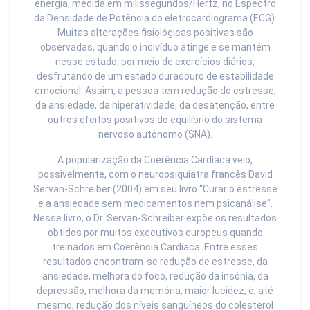
energia, medida em milissegundos/Hertz, no Espectro
da Densidade de Potência do eletrocardiograma (ECG).
Muitas alterações fisiológicas positivas são
observadas, quando o indivíduo atinge e se mantém
nesse estado, por meio de exercícios diários,
desfrutando de um estado duradouro de estabilidade
emocional. Assim, a pessoa tem redução do estresse,
da ansiedade, da hiperatividade, da desatenção, entre
outros efeitos positivos do equilíbrio do sistema
nervoso autônomo (SNA).
A popularização da Coerência Cardíaca veio,
possivelmente, com o neuropsiquiatra francês David
Servan-Schreiber (2004) em seu livro “Curar o estresse
e a ansiedade sem medicamentos nem psicanálise”.
Nesse livro, o Dr. Servan-Schreiber expõe os resultados
obtidos por muitos executivos europeus quando
treinados em Coerência Cardíaca. Entre esses
resultados encontram-se redução de estresse, da
ansiedade, melhora do foco, redução da insônia, da
depressão, melhora da memória, maior lucidez, e, até
mesmo, redução dos níveis sanguíneos do colesterol