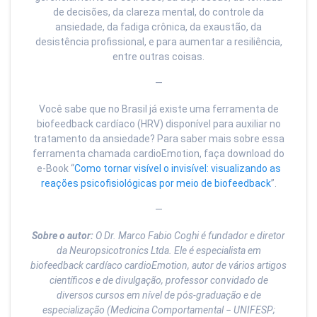
de decisões, da clareza mental, do controle da
ansiedade, da fadiga crônica, da exaustão, da
desistência profissional, e para aumentar a resiliência,
entre outras coisas.
—
Você sabe que no Brasil já existe uma ferramenta de
biofeedback cardíaco (HRV) disponível para auxiliar no
tratamento da ansiedade? Para saber mais sobre essa
ferramenta chamada cardioEmotion, faça download do
e-Book “
Como tornar visível o invisível: visualizando as
reações psicofisiológicas por meio de biofeedback
”.
—
Sobre o autor:
O Dr. Marco Fabio Coghi é fundador e diretor
da Neuropsicotronics Ltda. Ele é especialista em
biofeedback cardíaco cardioEmotion, autor de vários artigos
científicos e de divulgação, professor convidado de
diversos cursos em nível de pós-graduação e de
especialização (Medicina Comportamental − UNIFESP;