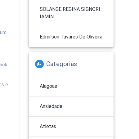
SOLANGE REGINA SIGNORI
IAMIN
o
 um
Edmilson Tavares De Oliveira
Categorias
back
os e
Alagoas
Ansiedade
Atletas