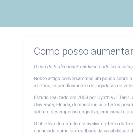
Como posso aumentar
O uso do biofeedback cardíaco pode ser a solu
Neste artigo conversaremos um pouco sobre o
atlético, especificamente de jogadoras de vôlei
Estudo realizado em 2008 por Cynthia J. Tanis,
University, Flórida, demonstrou os efeitos pos
sobre o desempenho cognitivo, emocional e psico
O objetivo do estudo era avaliar o efeito do 
conhecido como biofeedback da variabilidade da