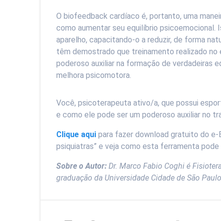
O biofeedback cardíaco é, portanto, uma maneira
como aumentar seu equilíbrio psicoemocional. I
aparelho, capacitando-o a reduzir, de forma nat
têm demostrado que treinamento realizado no 
poderoso auxiliar na formação de verdadeiras 
melhora psicomotora.
Você, psicoterapeuta ativo/a, que possui espo
e como ele pode ser um poderoso auxiliar no 
Clique aqui
para fazer download gratuito do e
psiquiatras” e veja como esta ferramenta pode 
Sobre o Autor:
Dr. Marco Fabio Coghi é Fisiote
graduação da Universidade Cidade de São Paulo 