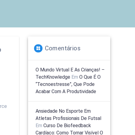
Comentários
?
O Mundo Virtual E As Crianças! –
TechKnowledge
Em
O Que É O
“tecnoestresse”, Que Pode
Acabar Com A Produtividade
erce
Ansiedade No Esporte Em
Atletas Profissionais De Futsal
Em
Curso De Biofeedback
o
Cardíaco: Como Tornar Visível O