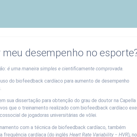
 meu desempenho no esporte
ção: é uma maneira simples e cientificamente comprovada.
 uso do biofeedback cardíaco para aumento de desempenho
.
 em sua dissertação para obtenção do grau de doutor na Capella
itivos que o treinamento realizado com biofeedback cardíaco ex
ssocial de jogadoras universitárias de vôlei.
treinamento com a técnica de biofeedback cardíaco, também
 frequência cardíaca (do inglês
Heart Rate Variability − HVR
), n