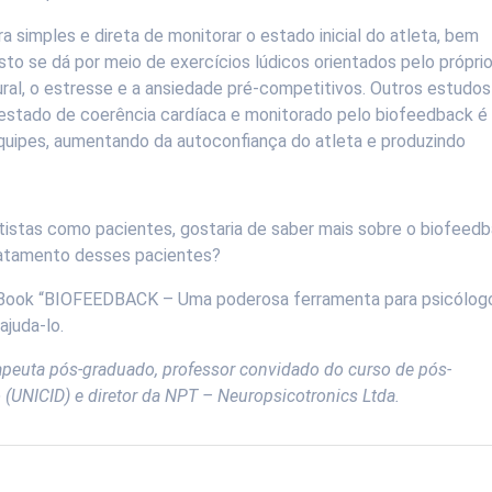
 simples e direta de monitorar o estado inicial do atleta, bem
sto se dá por meio de exercícios lúdicos orientados pelo própri
ural, o estresse e a ansiedade pré-competitivos. Outros estudos
estado de coerência cardíaca e monitorado pelo biofeedback é
equipes, aumentando da autoconfiança do atleta e produzindo
rtistas como pacientes, gostaria de saber mais sobre o biofeed
tratamento desses pacientes?
-Book “BIOFEEDBACK – Uma poderosa ferramenta para psicólog
ajuda-lo.
rapeuta pós-graduado, professor convidado do curso de pós-
(UNICID) e diretor da NPT – Neuropsicotronics Ltda.