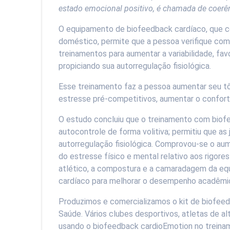
estado emocional positivo, é chamada de coerên
O equipamento de biofeedback cardíaco, que c
doméstico, permite que a pessoa verifique co
treinamentos para aumentar a variabilidade, fa
propiciando sua autorregulação fisiológica.
Esse treinamento faz a pessoa aumentar seu tôn
estresse pré-competitivos, aumentar o confort
O estudo concluiu que o treinamento com biofe
autocontrole de forma volitiva; permitiu que 
autorregulação fisiológica. Comprovou-se o au
do estresse físico e mental relativo aos rigo
atlético, a compostura e a camaradagem da eq
cardíaco para melhorar o desempenho acadêmico
Produzimos e comercializamos o kit de biofe
Saúde. Vários clubes desportivos, atletas de a
usando o biofeedback cardioEmotion no treinam