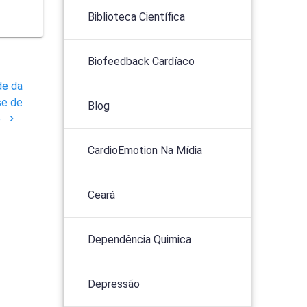
Biblioteca Científica
Biofeedback Cardíaco
de da
se de
Blog
o
CardioEmotion Na Mídia
Ceará
Dependência Quimica
Depressão